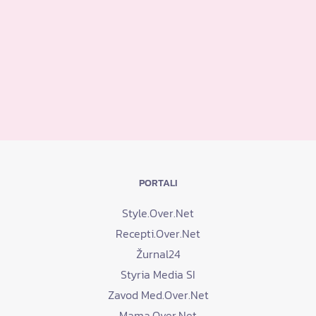
PORTALI
Style.Over.Net
Recepti.Over.Net
Žurnal24
Styria Media SI
Zavod Med.Over.Net
Mama.Over.Net