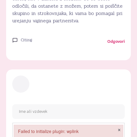
odločili, da ostanete z možem, potem si poiščite
skupino in strokovnjaka, ki vama bo pomagal pri
urejanju vajinega partnerstva.
Citiraj
Odgovori
×
Failed to initialize plugin: wplink