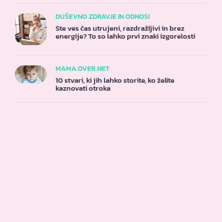
DUŠEVNO ZDRAVJE IN ODNOSI
Ste ves čas utrujeni, razdražljivi in brez
energije? To so lahko prvi znaki izgorelosti
MAMA.OVER.NET
10 stvari, ki jih lahko storite, ko želite
kaznovati otroka