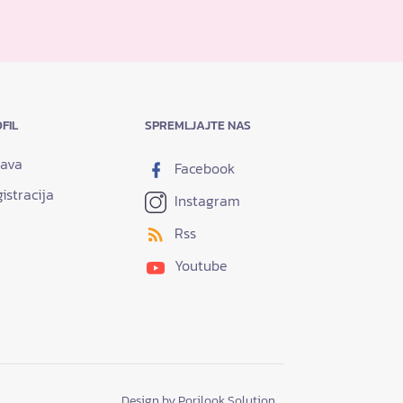
FIL
SPREMLJAJTE NAS
java
Facebook
istracija
Instagram
Rss
Youtube
Design by Porilook Solution