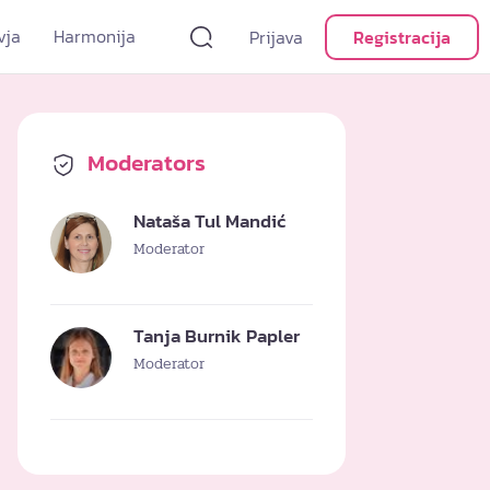
vja
Harmonija
Prijava
Registracija
Moderators
Nataša Tul Mandić
Moderator
Tanja Burnik Papler
Moderator