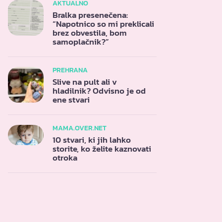
AKTUALNO
Bralka presenečena:
“Napotnico so mi preklicali
brez obvestila, bom
samoplačnik?”
PREHRANA
Slive na pult ali v
hladilnik? Odvisno je od
ene stvari
MAMA.OVER.NET
10 stvari, ki jih lahko
storite, ko želite kaznovati
otroka