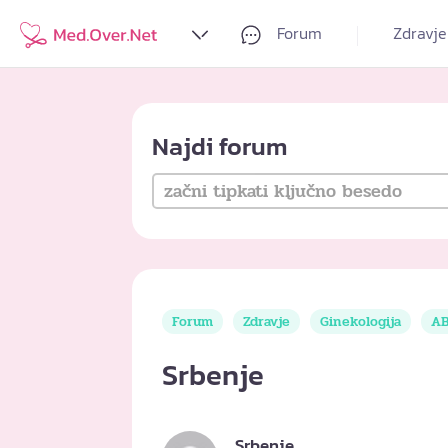
Forum
Zdravje
Najdi forum
Forum
Zdravje
Ginekologija
AB
Srbenje
Srbenje