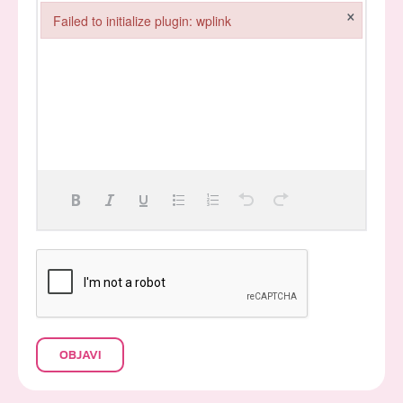
×
Failed to initialize plugin: wplink
Failed to initialize plugin: wplink
OBJAVI