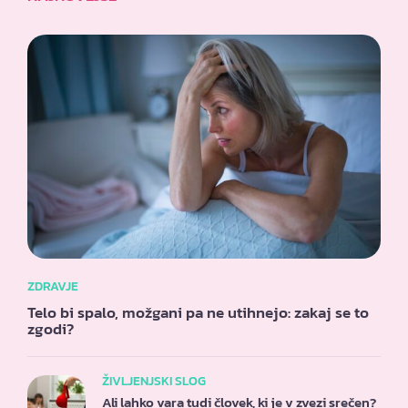
ZDRAVJE
Telo bi spalo, možgani pa ne utihnejo: zakaj se to
zgodi?
ŽIVLJENJSKI SLOG
Ali lahko vara tudi človek, ki je v zvezi srečen?