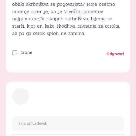
obliki skrbništva se pogovarjata? Moje osebno
mnenje sicer je, da je v večini primerov
najprimernejše skupno skrbništvo. Izjema so
starši, kjer en kaže škodljiva ravnanja za otroka,
ali pa ga otrok sploh ne zanima.
Citiraj
Odgovori