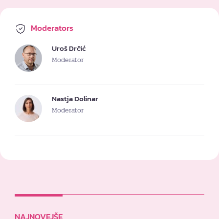
Moderators
Uroš Drčić
Moderator
Nastja Dolinar
Moderator
NAJNOVEJŠE