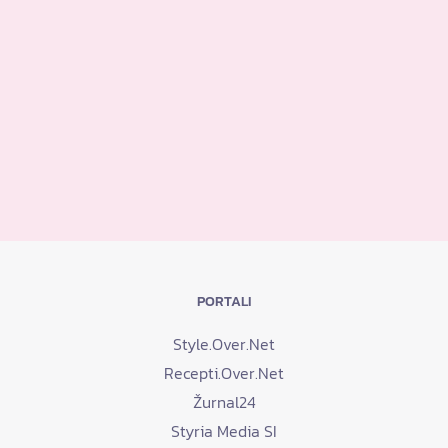
PORTALI
Style.Over.Net
Recepti.Over.Net
Žurnal24
Styria Media SI