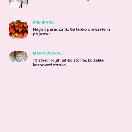
PREHRANA
Nagnit paradižnik: Ga lahko obrežete in
pojeste?
MAMA.OVER.NET
10 stvari, ki jih lahko storite, ko želite
kaznovati otroka