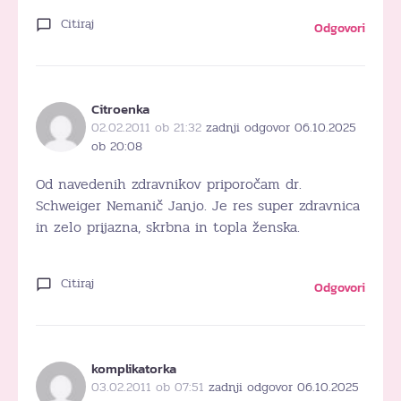
Citiraj
Odgovori
Citroenka
02.02.2011 ob 21:32
zadnji odgovor 06.10.2025
ob 20:08
Od navedenih zdravnikov priporočam dr.
Schweiger Nemanič Janjo. Je res super zdravnica
in zelo prijazna, skrbna in topla ženska.
Citiraj
Odgovori
komplikatorka
03.02.2011 ob 07:51
zadnji odgovor 06.10.2025