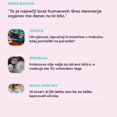
REDKE BOLEZNI
“To je največji izraz humanosti. Brez darovanja
organov me danes ne bi bilo.”
ZDRAVJE
Utrujenost, izpuščaj in bolečine v trebuhu:
kdaj pomisliti na parazite?
PREHRANA
Kokosovo olje velja za zdravo izbiro, a
vsebuje kar 92 odstotkov tega
MAMA.OVER.NET
10 stvari, ki jih lahko storite, ko želite
kaznovati otroka