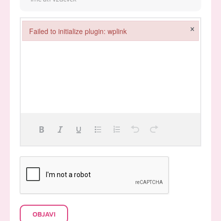
×
Failed to initialize plugin: wplink
Failed to initialize plugin: wplink
OBJAVI