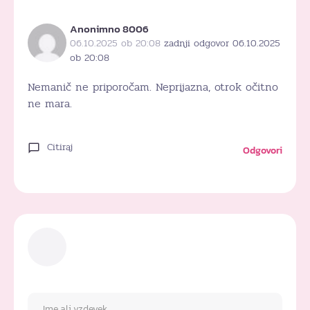
Anonimno 8006
06.10.2025 ob 20:08
zadnji odgovor 06.10.2025
ob 20:08
Nemanič ne priporočam. Neprijazna, otrok očitno
ne mara.
Citiraj
Odgovori