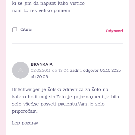
ki se jim da napisat kako vrstico,
nam to res veliko pomeni.
Citiraj
Odgovori
BRANKA P.
02.02.2011 ob 13:04
zadnji odgovor 06.10.2025
ob 20:08
Dr.Schweiger je šolska zdravnica za šolo na
katero hodi moj sin.Zelo je prijazna,meni je bila
zelo všeč,se posveti pacientu.Vam jo zelo
priporočam.
Lep pozdrav