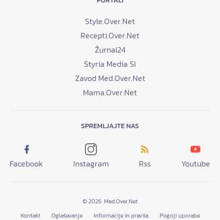
PORTALI
Style.Over.Net
Recepti.Over.Net
Žurnal24
Styria Media SI
Zavod Med.Over.Net
Mama.Over.Net
SPREMLJAJTE NAS
Facebook
Instagram
Rss
Youtube
© 2026. Med.Over.Net
Kontakt
Oglaševanje
Informacije in pravila
Pogoji uporabe