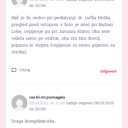
ob 20:08
Naš je še vedno pri pediatrinji: dr. Lučka Molka,
pregled pred vstopom v šolo je imel pri Barbari
Lobe, cepljenje pa pri Januszu Klimu. Oba sem
videla samo po enkrat, oba sta bila dovolj
prijazna in strpna (cepljenje ni ravno prijetno za
otroka).
Citiraj
Odgovori
res bi mi pomagalo
02.02.2011 ob 12:59
zadnji odgovor 06.10.2025
ob 20:08
Draga komplikatorka,