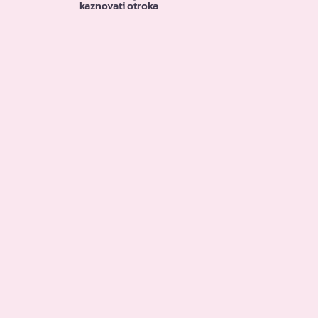
kaznovati otroka