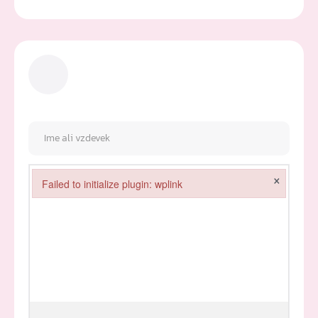
×
Failed to initialize plugin: wplink
Failed to initialize plugin: wplink