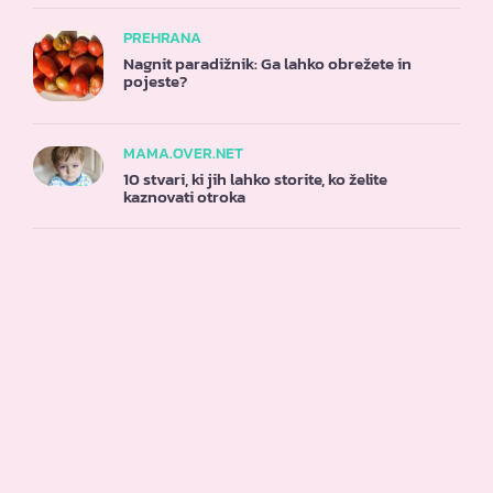
PREHRANA
Nagnit paradižnik: Ga lahko obrežete in
pojeste?
MAMA.OVER.NET
10 stvari, ki jih lahko storite, ko želite
kaznovati otroka