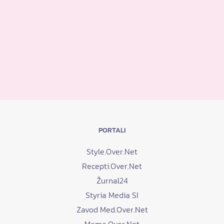
PORTALI
Style.Over.Net
Recepti.Over.Net
Žurnal24
Styria Media SI
Zavod Med.Over.Net
Mama.Over.Net