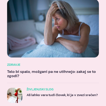
ZDRAVJE
Telo bi spalo, možgani pa ne utihnejo: zakaj se to
zgodi?
ŽIVLJENJSKI SLOG
Ali lahko vara tudi človek, ki je v zvezi srečen?