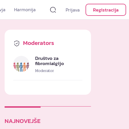
vja
Harmonija
Prijava
Registracija
Moderators
Društvo za
fibromialgijo
Moderator
NAJNOVEJŠE