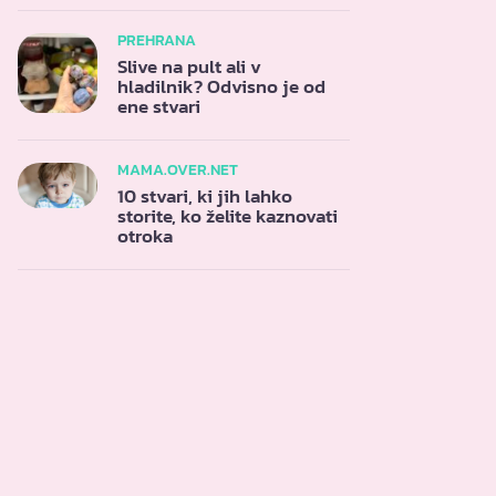
PREHRANA
Slive na pult ali v
hladilnik? Odvisno je od
ene stvari
MAMA.OVER.NET
10 stvari, ki jih lahko
storite, ko želite kaznovati
otroka