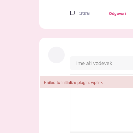
Citiraj
Odgovori
Failed to initialize plugin: wplink
Failed to initialize plugin: wplink