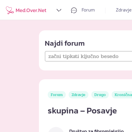
Forum
Zdravje
Najdi forum
Forum
Zdravje
Drugo
Kronična
skupina – Posavje
Društvo za fibromialgijo