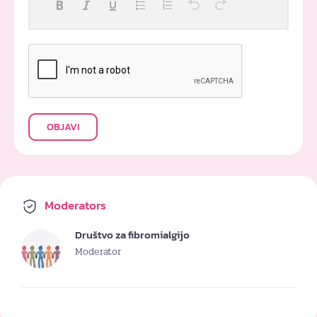
OBJAVI
Moderators
Društvo za fibromialgijo
Moderator