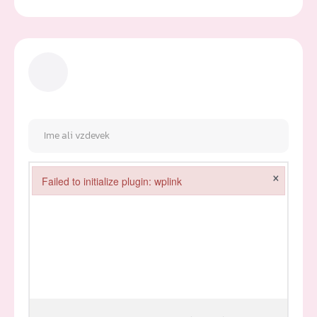
×
Failed to initialize plugin: wplink
Failed to initialize plugin: wplink