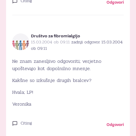
Citiraj
Odgovori
Društvo za fibromialgijo
15.03.2004 ob 09:11
zadnji odgovor 15.03.2004
ob 09:11
Ne znam zanesljivo odgovoriti; verjetno
upoštevajo kot dopolnilno mnenje.
Kakšne so izkušnje drugih bralcev?
Hvala; LP!
Veronika
Citiraj
Odgovori