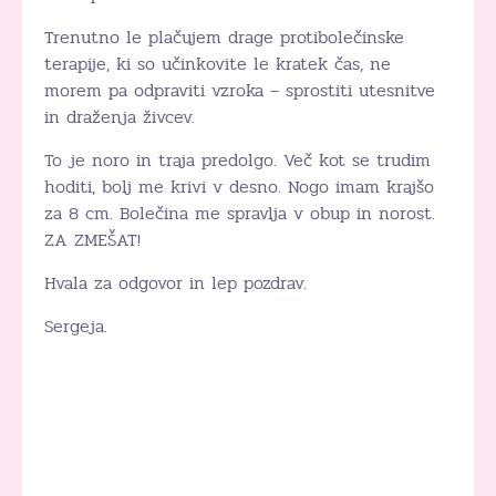
Trenutno le plačujem drage protibolečinske
terapije, ki so učinkovite le kratek čas, ne
morem pa odpraviti vzroka – sprostiti utesnitve
in draženja živcev.
To je noro in traja predolgo. Več kot se trudim
hoditi, bolj me krivi v desno. Nogo imam krajšo
za 8 cm. Bolečina me spravlja v obup in norost.
ZA ZMEŠAT!
Hvala za odgovor in lep pozdrav.
Sergeja.