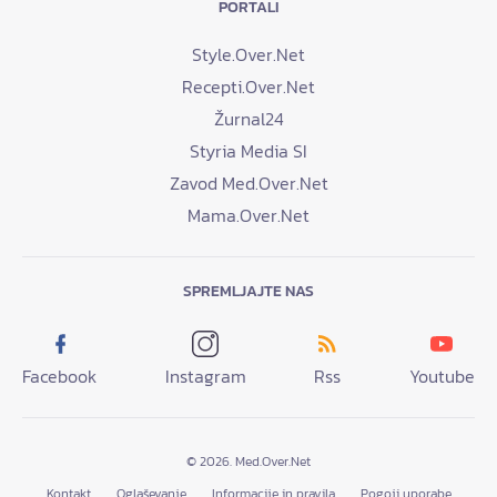
PORTALI
Style.Over.Net
Recepti.Over.Net
Žurnal24
Styria Media SI
Zavod Med.Over.Net
Mama.Over.Net
SPREMLJAJTE NAS
Facebook
Instagram
Rss
Youtube
© 2026. Med.Over.Net
Kontakt
Oglaševanje
Informacije in pravila
Pogoji uporabe