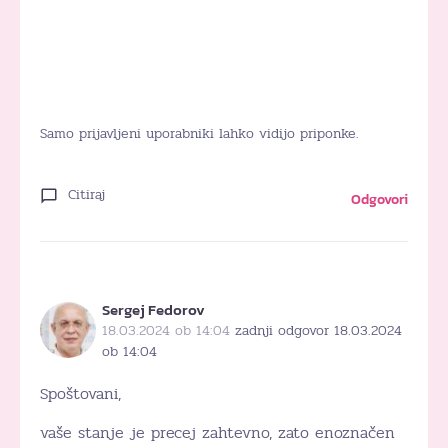
Samo prijavljeni uporabniki lahko vidijo priponke.
Citiraj
Odgovori
Sergej Fedorov
18.03.2024 ob 14:04
zadnji odgovor 18.03.2024
ob 14:04
Spoštovani,
vaše stanje je precej zahtevno, zato enoznačen