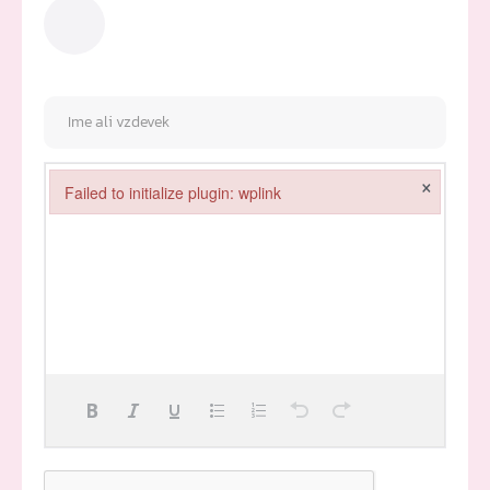
×
Failed to initialize plugin: wplink
Failed to initialize plugin: wplink