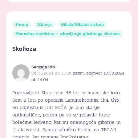
Forum
Zdravje
Gibala/Gibalni sistem
Manualna medicina – zdravljenje gibalnega sistema
Skolioza
Sergeja366
06.03.2024 ob 13:56
zadnji odgovor 18.03.2024
ob 14:04
Pozdravljeni. Stara sem 48 let in imam skoliozo.
Sem 2 leti po operaciji Laminektomija th4, th5.
Po odpustu iz URI SOČA je bilo stanje
optimistično, potem pa so se pojavile hude
bolečine ledveno, kar mi onemogoča gibanje in
ft aktivnost. Samoplačniško hodim na TECAR
terapije, kar pomaga kratkotrajno.