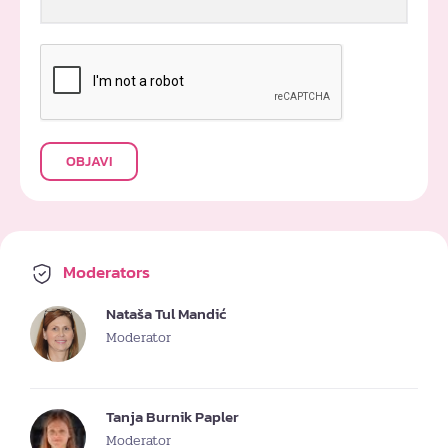
OBJAVI
Moderators
Nataša Tul Mandić
Moderator
Tanja Burnik Papler
Moderator