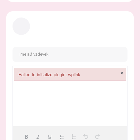
×
Failed to initialize plugin: wplink
Failed to initialize plugin: wplink