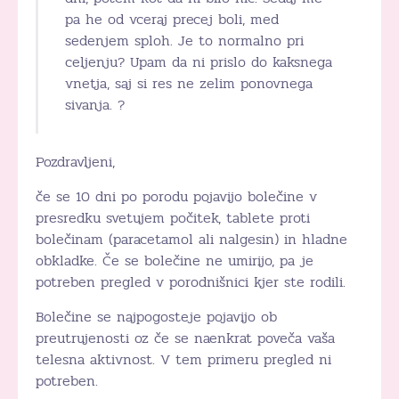
pa he od vceraj precej boli, med
sedenjem sploh. Je to normalno pri
celjenju? Upam da ni prislo do kaksnega
vnetja, saj si res ne zelim ponovnega
sivanja. ?
Pozdravljeni,
če se 10 dni po porodu pojavijo bolečine v
presredku svetujem počitek, tablete proti
bolečinam (paracetamol ali nalgesin) in hladne
obkladke. Če se bolečine ne umirijo, pa je
potreben pregled v porodnišnici kjer ste rodili.
Bolečine se najpogosteje pojavijo ob
preutrujenosti oz če se naenkrat poveča vaša
telesna aktivnost. V tem primeru pregled ni
potreben.