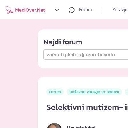
Forum
Zdravje
Najdi forum
Forum
Duševno zdravje in odnosi
Selektivni mutizem- 
Daniela Fiket