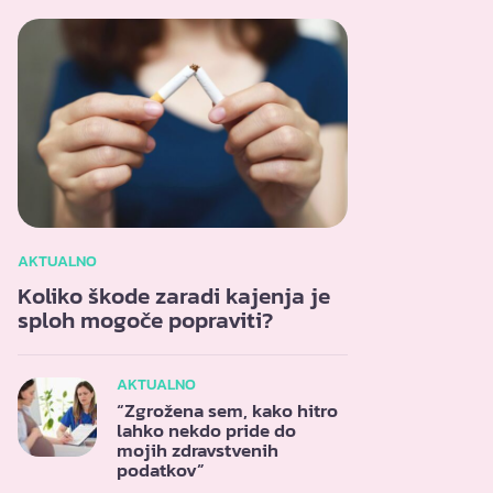
AKTUALNO
Koliko škode zaradi kajenja je
sploh mogoče popraviti?
AKTUALNO
“Zgrožena sem, kako hitro
lahko nekdo pride do
mojih zdravstvenih
podatkov”