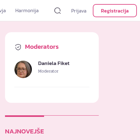
vja
Harmonija
Prijava
Registracija
Moderators
Daniela Fiket
Moderator
NAJNOVEJŠE