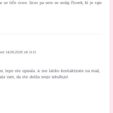
ar se tiče ocen. Sicer pa sem se sedaj človek, ki je raje
vor 14.06.2026 ob 11:11
m, lepo ste opisala. A me lahko kontaktirate na mail,
la vam, da ste delila svojo izkušnjo!