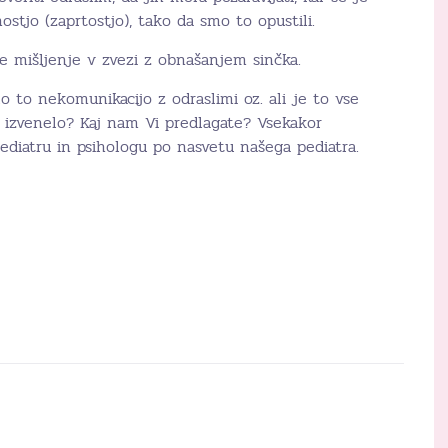
ostjo (zaprtostjo), tako da smo to opustili.
še mišljenje v zvezi z obnašanjem sinčka.
o to nekomunikacijo z odraslimi oz. ali je to vse
i izvenelo? Kaj nam Vi predlagate? Vsekakor
diatru in psihologu po nasvetu našega pediatra.