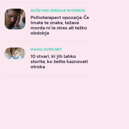
DUŠEVNO ZDRAVJE IN ODNOSI
Psihoterapevt opozarja: Če
imate te znake, težava
morda ni le stres ali težko
obdobje
MAMA.OVER.NET
10 stvari, ki jih lahko
storite, ko želite kaznovati
otroka