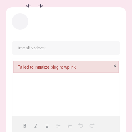
×
Failed to initialize plugin: wplink
Failed to initialize plugin: wplink