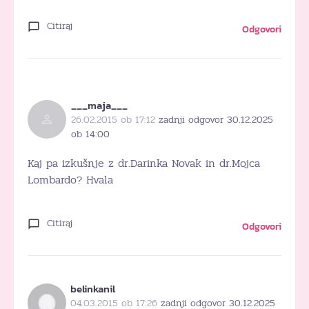
Citiraj
Odgovori
___maja___
26.02.2015 ob 17:12
zadnji odgovor 30.12.2025
ob 14:00
Kaj pa izkušnje z dr.Darinka Novak in dr.Mojca
Lombardo? Hvala
Citiraj
Odgovori
belinkanil
04.03.2015 ob 17:26
zadnji odgovor 30.12.2025