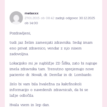
metaxxx
27.01.2015 ob 08:42
zadnji odgovor 30.12.2025
ob 14:00
Pozdravljeni,
tudi jaz želim zamenjati zdravnika. Sedaj imam
eno privat zdravnico, vendar z njo nisem
zadovoljna.
Lokacijsko mi je najbližje ZD Šiška, zato bi najraje
imela zdravnika tam. Trenutno sprejemajo nove
paciente dr. Novak, dr. Demšar in dr. Lombardo.
Zelo bi vam bila hvaležna za kakršnokoli
informacijo o navedenih zdravnicah, da bi se
lažje odločila.
Hvala vsem in lep dan.