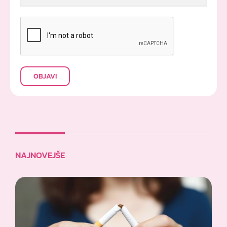
OBJAVI
NAJNOVEJŠE