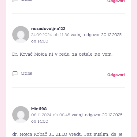
Odgovori
nezadovoljna122
24.09.2024 ob 11:36
zadnji odgovor 30.12.2025
ob 14:00
Dr. Kovač Mojca ni v redu, za ostale ne vem.
Citiraj
Odgovori
Mini198
06.11.2024 ob 08:45
zadnji odgovor 30.12.2025
ob 14:00
dr. Mojca Kobač JE ZELO vredu. Jaz mislim, da je