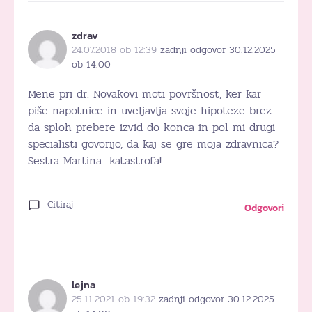
zdrav
24.07.2018 ob 12:39
zadnji odgovor 30.12.2025
ob 14:00
Mene pri dr. Novakovi moti površnost, ker kar
piše napotnice in uveljavlja svoje hipoteze brez
da sploh prebere izvid do konca in pol mi drugi
specialisti govorijo, da kaj se gre moja zdravnica?
Sestra Martina…katastrofa!
Citiraj
Odgovori
lejna
25.11.2021 ob 19:32
zadnji odgovor 30.12.2025