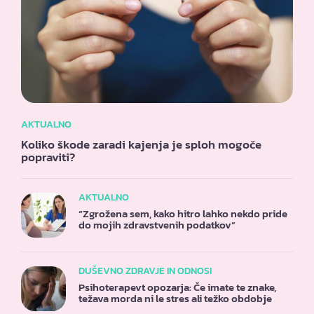
AKTUALNO
Koliko škode zaradi kajenja je sploh mogoče
popraviti?
AKTUALNO
“Zgrožena sem, kako hitro lahko nekdo pride
do mojih zdravstvenih podatkov”
DUŠEVNO ZDRAVJE IN ODNOSI
Psihoterapevt opozarja: Če imate te znake,
težava morda ni le stres ali težko obdobje