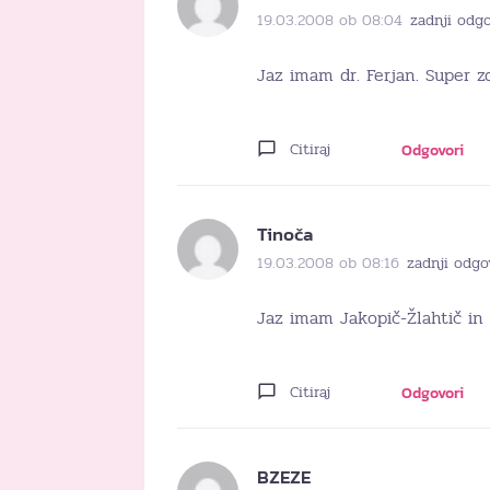
19.03.2008 ob 08:04
zadnji odg
Jaz imam dr. Ferjan. Super z
Citiraj
Odgovori
Tinoča
19.03.2008 ob 08:16
zadnji odgo
Jaz imam Jakopič-Žlahtič in 
Citiraj
Odgovori
BZEZE