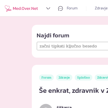
Forum
Zdravje
Najdi forum
Forum
Zdravje
Splošno
Zdravs
Še enkrat, zdravnik v 
šiškarca