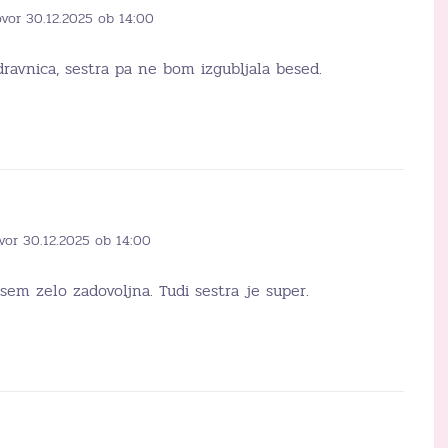
ovor 30.12.2025 ob 14:00
dravnica, sestra pa ne bom izgubljala besed.
vor 30.12.2025 ob 14:00
sem zelo zadovoljna. Tudi sestra je super.