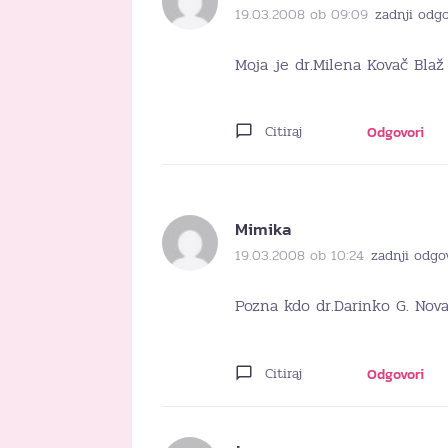
19.03.2008 ob 09:09
zadnji odg
Moja je dr.Milena Kovač Blaž i
Citiraj
Odgovori
Mimika
19.03.2008 ob 10:24
zadnji odgo
Pozna kdo dr.Darinko G. Nova
Citiraj
Odgovori