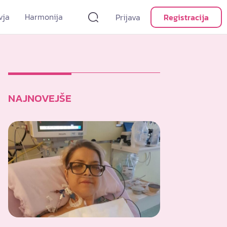
vja
Harmonija
Prijava
Registracija
NAJNOVEJŠE