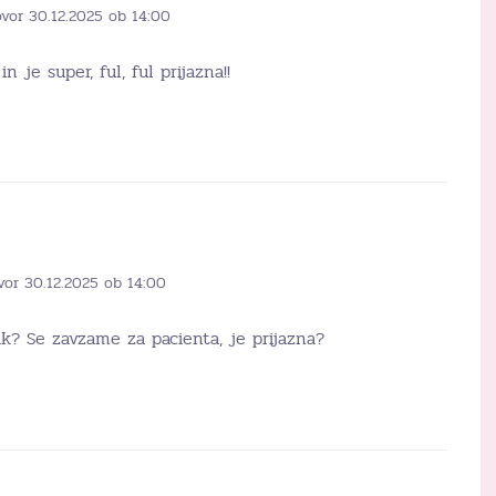
ovor 30.12.2025 ob 14:00
n je super, ful, ful prijazna!!
vor 30.12.2025 ob 14:00
k? Se zavzame za pacienta, je prijazna?