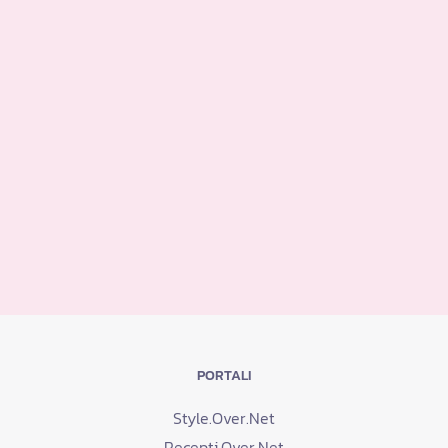
PORTALI
Style.Over.Net
Recepti.Over.Net