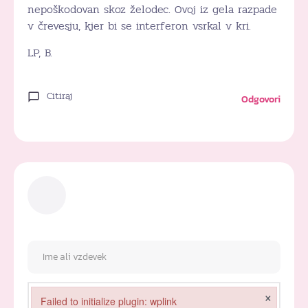
nepoškodovan skoz želodec. Ovoj iz gela razpade
v črevesju, kjer bi se interferon vsrkal v kri.
LP, B.
Citiraj
Odgovori
×
Failed to initialize plugin: wplink