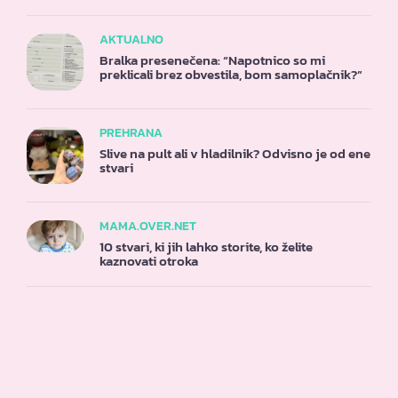
AKTUALNO
Bralka presenečena: “Napotnico so mi
preklicali brez obvestila, bom samoplačnik?”
PREHRANA
Slive na pult ali v hladilnik? Odvisno je od ene
stvari
MAMA.OVER.NET
10 stvari, ki jih lahko storite, ko želite
kaznovati otroka