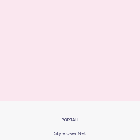
PORTALI
Style.Over.Net