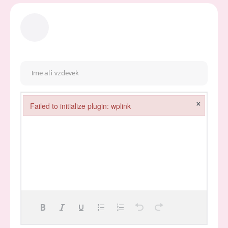
×
Failed to initialize plugin: wplink
Failed to initialize plugin: wplink