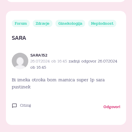
Forum
Zdravje
Ginekologija
Neplodnost
SARA
SARA152
26.07.2024 ob 16:45
zadnji odgovor 26.07.2024
ob 16:45
Bi imeka otroka bom mamica super lp sara
pustinek
Citiraj
Odgovori