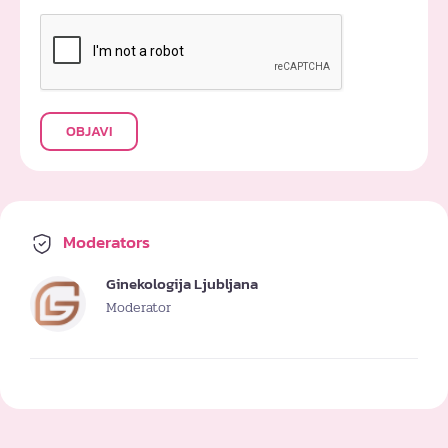
OBJAVI
Moderators
Ginekologija Ljubljana
Moderator