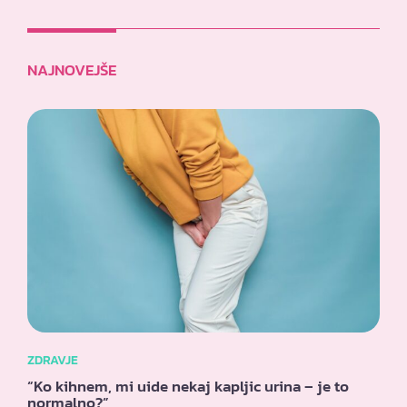
NAJNOVEJŠE
ZDRAVJE
“Ko kihnem, mi uide nekaj kapljic urina – je to
normalno?”