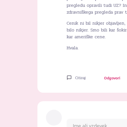
pregledu opravili tudi UZ? In
zdravniškega pregleda prav t
Cenik ni bil nikjer objavljen
bilo nikjer. Smo bili kar šok
kar ameriške cene.
Hvala.
Citiraj
Odgovori