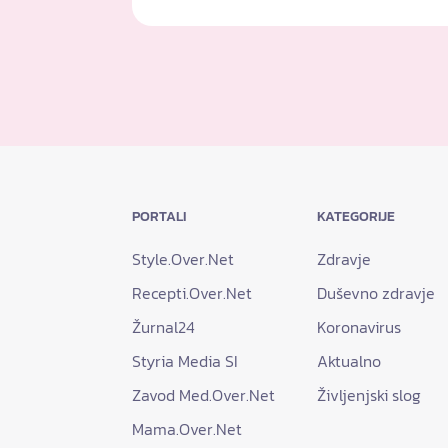
PORTALI
KATEGORIJE
Style.Over.Net
Zdravje
Recepti.Over.Net
Duševno zdravje
Žurnal24
Koronavirus
Styria Media SI
Aktualno
Zavod Med.Over.Net
Življenjski slog
Mama.Over.Net