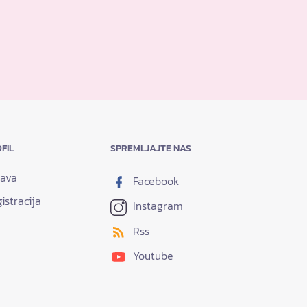
FIL
SPREMLJAJTE NAS
java
Facebook
istracija
Instagram
Rss
Youtube