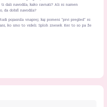
 ti dali navodila, kako ravnati? Ali ni namen
o, da dobiš navodila?
, tudi pojasnila vnaprej, kaj pomeni “prvi pregled” ni
irani, ko smo to videli. Sploh znesek. Ker to so pa že