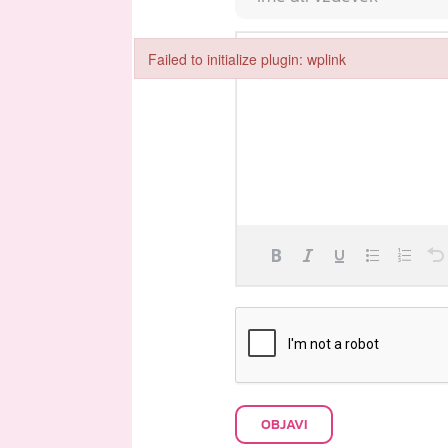
Failed to initialize plugin: wplink
Failed to initialize plugin: wplink
OBJAVI