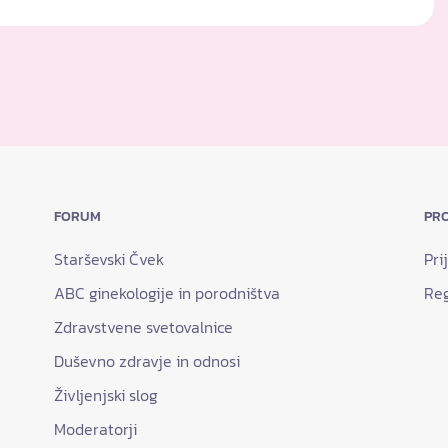
FORUM
PRO
Starševski Čvek
Pri
ABC ginekologije in porodništva
Reg
Zdravstvene svetovalnice
Duševno zdravje in odnosi
Življenjski slog
Moderatorji