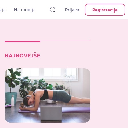
vja
Harmonija
Prijava
Registracija
NAJNOVEJŠE