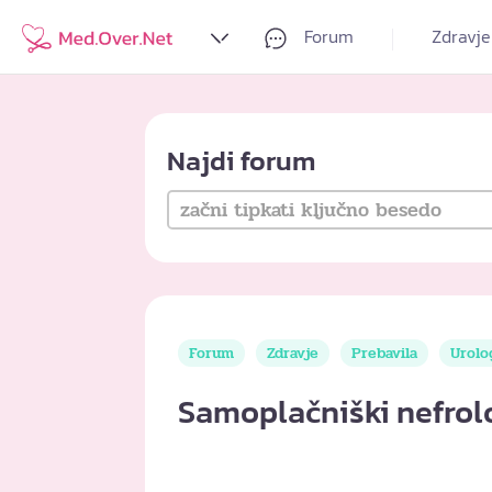
Forum
Zdravje
Najdi forum
Forum
Zdravje
Prebavila
Urolo
Samoplačniški nefrolo