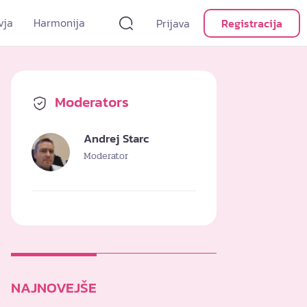
vja
Harmonija
Prijava
Registracija
Moderators
Andrej Starc
Moderator
NAJNOVEJŠE