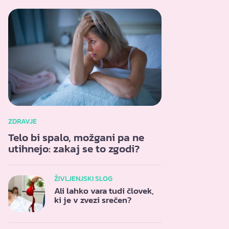
ZDRAVJE
Telo bi spalo, možgani pa ne
utihnejo: zakaj se to zgodi?
ŽIVLJENJSKI SLOG
Ali lahko vara tudi človek,
ki je v zvezi srečen?