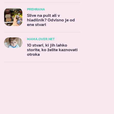
PREHRANA
Slive na pult ali v
hladilnik? Odvisno je od
ene stvari
MAMA.OVER.NET
10 stvari, ki jih lahko
storite, ko želite kaznovati
otroka