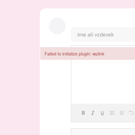
Failed to initialize plugin: wplink
Failed to initialize plugin: wplink