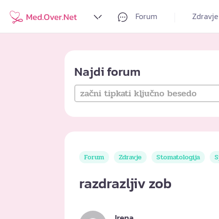
Forum
Zdravje
Najdi forum
Forum
Zdravje
Stomatologija
S
razdrazljiv zob
Irena