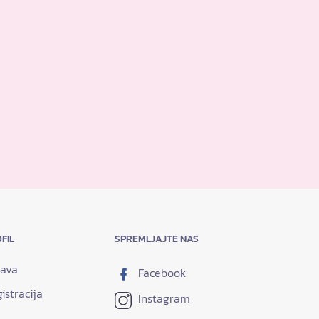
FIL
SPREMLJAJTE NAS
java
Facebook
istracija
Instagram