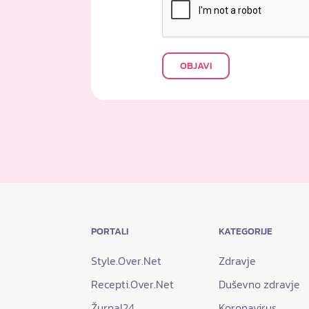
OBJAVI
PORTALI
KATEGORIJE
Style.Over.Net
Zdravje
Recepti.Over.Net
Duševno zdravje
Žurnal24
Koronavirus