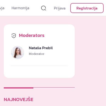
vja
Harmonija
Prijava
Registracija
Moderators
Nataša Prebil
Moderator
NAJNOVEJŠE