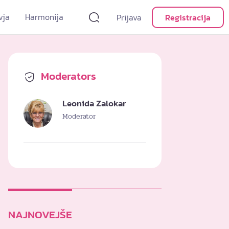
vja
Harmonija
Prijava
Registracija
Moderators
Leonida Zalokar
Moderator
NAJNOVEJŠE