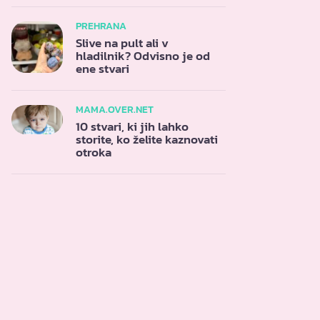
PREHRANA
Slive na pult ali v
hladilnik? Odvisno je od
ene stvari
MAMA.OVER.NET
10 stvari, ki jih lahko
storite, ko želite kaznovati
otroka