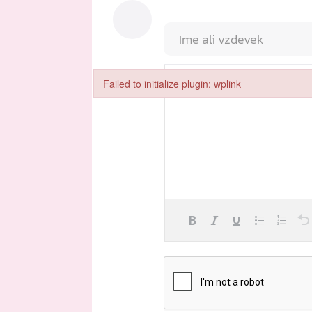
Failed to initialize plugin: wplink
Failed to initialize plugin: wplink