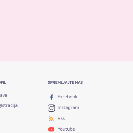
FIL
SPREMLJAJTE NAS
java
Facebook
istracija
Instagram
Rss
Youtube