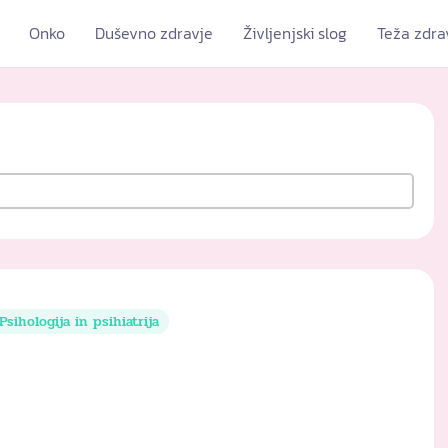
Onko
Duševno zdravje
Življenjski slog
Teža zdra
Psihologija in psihiatrija