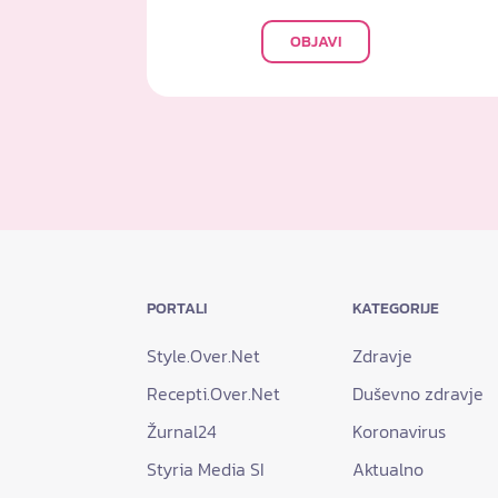
OBJAVI
PORTALI
KATEGORIJE
Style.Over.Net
Zdravje
Recepti.Over.Net
Duševno zdravje
Žurnal24
Koronavirus
Styria Media SI
Aktualno