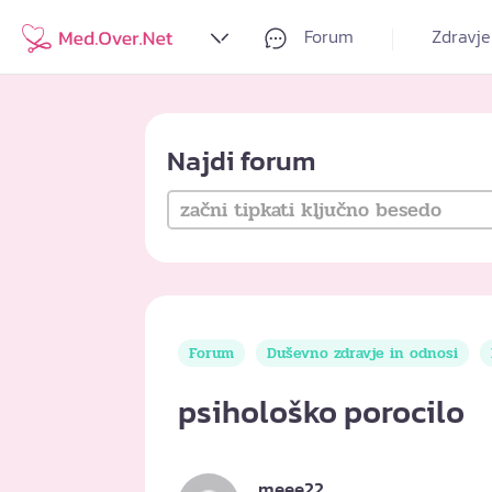
Forum
Zdravje
Najdi forum
Forum
Duševno zdravje in odnosi
psihološko porocilo
meee22