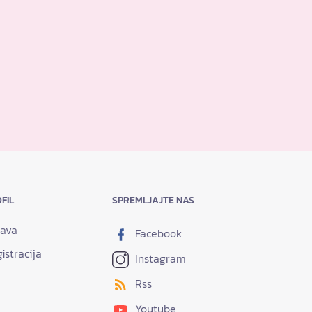
FIL
SPREMLJAJTE NAS
java
Facebook
istracija
Instagram
Rss
Youtube