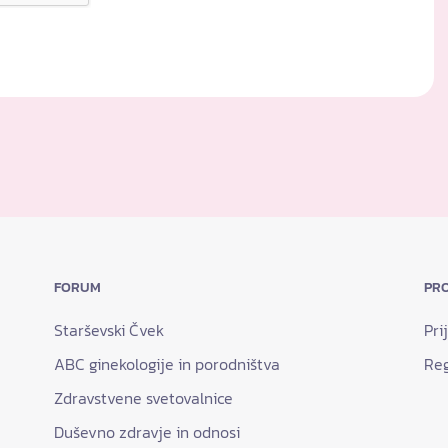
FORUM
PRO
Starševski Čvek
Pri
ABC ginekologije in porodništva
Reg
Zdravstvene svetovalnice
Duševno zdravje in odnosi