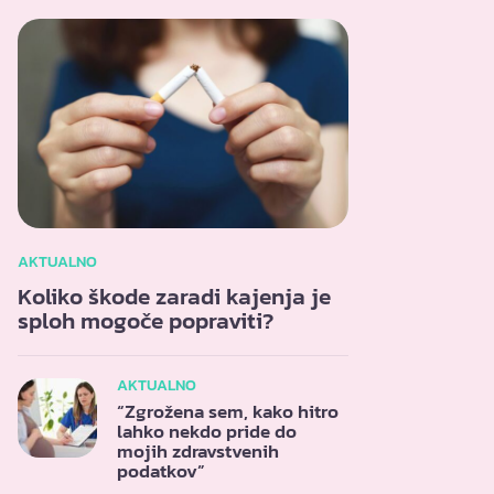
AKTUALNO
Koliko škode zaradi kajenja je
sploh mogoče popraviti?
AKTUALNO
“Zgrožena sem, kako hitro
lahko nekdo pride do
mojih zdravstvenih
podatkov”