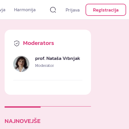
vja
Harmonija
Prijava
Registracija
Moderators
prof. Nataša Vrbnjak
Moderator
NAJNOVEJŠE