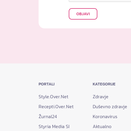
OBJAVI
PORTALI
KATEGORIJE
Style.Over.Net
Zdravje
Recepti.Over.Net
Duševno zdravje
Žurnal24
Koronavirus
Styria Media SI
Aktualno