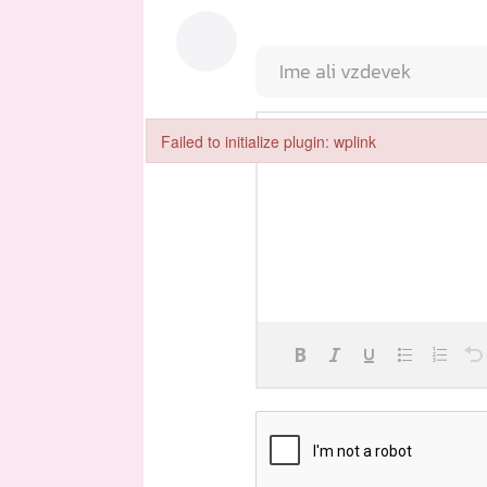
Failed to initialize plugin: wplink
Failed to initialize plugin: wplink