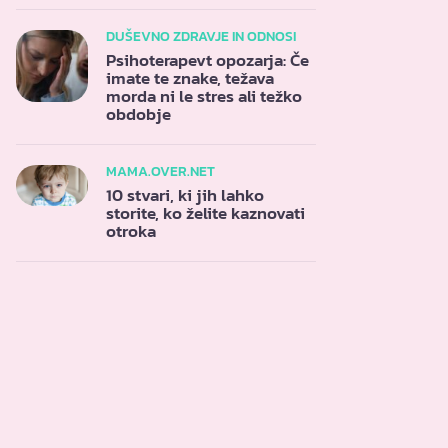
DUŠEVNO ZDRAVJE IN ODNOSI
Psihoterapevt opozarja: Če
imate te znake, težava
morda ni le stres ali težko
obdobje
MAMA.OVER.NET
10 stvari, ki jih lahko
storite, ko želite kaznovati
otroka