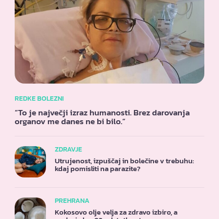
REDKE BOLEZNI
“To je največji izraz humanosti. Brez darovanja
organov me danes ne bi bilo.”
ZDRAVJE
Utrujenost, izpuščaj in bolečine v trebuhu:
kdaj pomisliti na parazite?
PREHRANA
Kokosovo olje velja za zdravo izbiro, a