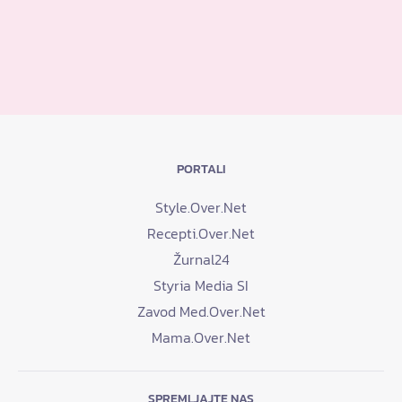
PORTALI
Style.Over.Net
Recepti.Over.Net
Žurnal24
Styria Media SI
Zavod Med.Over.Net
Mama.Over.Net
SPREMLJAJTE NAS