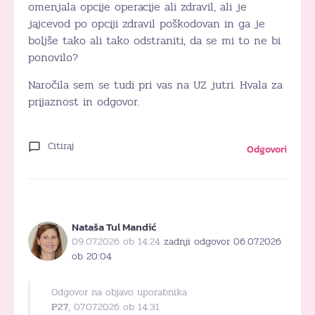
omenjala opcije operacije ali zdravil, ali je
jajcevod po opciji zdravil poškodovan in ga je
boljše tako ali tako odstraniti, da se mi to ne bi
ponovilo?
Naročila sem se tudi pri vas na UZ jutri. Hvala za
prijaznost in odgovor.
Citiraj
Odgovori
Nataša Tul Mandić
09.07.2026 ob 14:24
zadnji odgovor 06.07.2026
ob 20:04
Odgovor na objavo uporabnika
P27
, 07.07.2026 ob 14:31