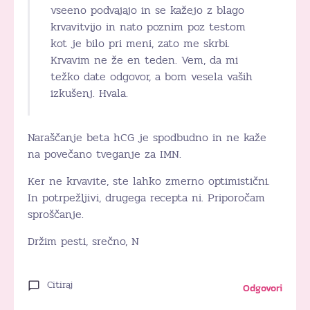
vseeno podvajajo in se kažejo z blago
krvavitvijo in nato poznim poz testom
kot je bilo pri meni, zato me skrbi.
Krvavim ne že en teden. Vem, da mi
težko date odgovor, a bom vesela vaših
izkušenj. Hvala.
Naraščanje beta hCG je spodbudno in ne kaže
na povečano tveganje za IMN.
Ker ne krvavite, ste lahko zmerno optimistični.
In potrpežljivi, drugega recepta ni. Priporočam
sproščanje.
Držim pesti, srečno, N
Citiraj
Odgovori