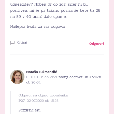
ugnezditev? Noben dr do zdaj sicer ni bil
pozitiven, mi je pa taksno povisanje bete (iz 28
na 89 v 40 urah) dalo upanje.
Najlepsa hvala za vas odgovor.
Citiraj
Odgovori
Nataša Tul Mandić
02.07.2026 ob 21:21
zadnji odgovor 06.07.2026
ob 20:04
Odgovor na objavo uporabnika
P27
, 02.07.2026 ob 15:28
Pozdravljeni,