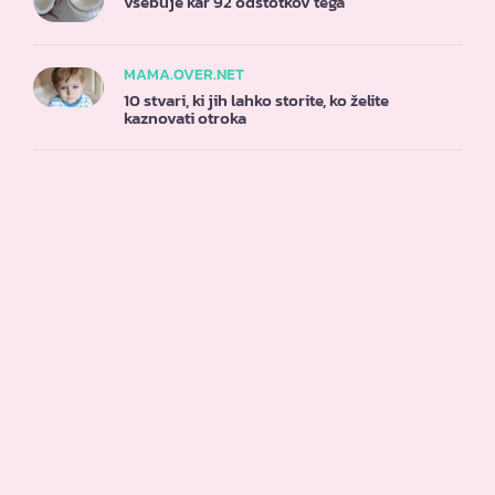
vsebuje kar 92 odstotkov tega
MAMA.OVER.NET
10 stvari, ki jih lahko storite, ko želite
kaznovati otroka