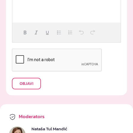
OBJAVI
Moderators
Nataša Tul Mandić