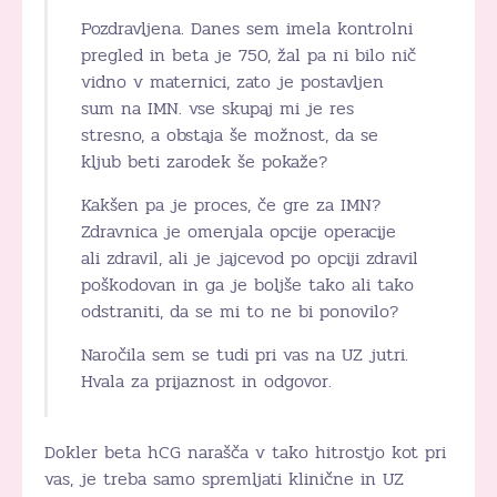
Pozdravljena. Danes sem imela kontrolni
pregled in beta je 750, žal pa ni bilo nič
vidno v maternici, zato je postavljen
sum na IMN. vse skupaj mi je res
stresno, a obstaja še možnost, da se
kljub beti zarodek še pokaže?
Kakšen pa je proces, če gre za IMN?
Zdravnica je omenjala opcije operacije
ali zdravil, ali je jajcevod po opciji zdravil
poškodovan in ga je boljše tako ali tako
odstraniti, da se mi to ne bi ponovilo?
Naročila sem se tudi pri vas na UZ jutri.
Hvala za prijaznost in odgovor.
Dokler beta hCG narašča v tako hitrostjo kot pri
vas, je treba samo spremljati klinične in UZ