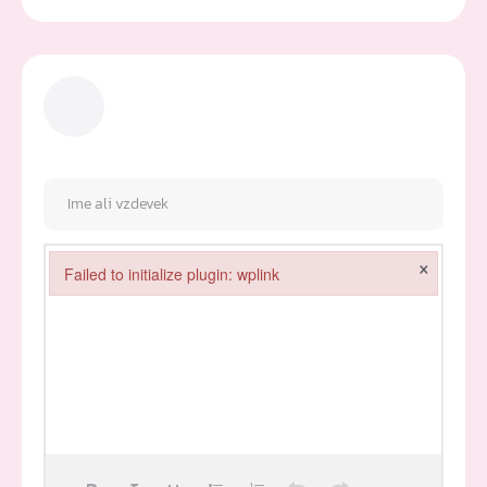
×
Failed to initialize plugin: wplink
Failed to initialize plugin: wplink