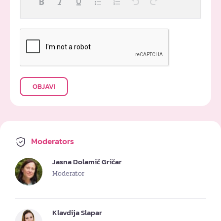
OBJAVI
Moderators
Jasna Dolamič Gričar
Moderator
Klavdija Slapar