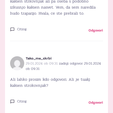
kaksen strkovnjak ali pa oseba s podobno
izkusnjo kaksen nasvet. Vem, da sem naredila
hudo traparijo. Hvala, ce ste prebrali to.
Citiraj
Odgovori
Tako_me_skrbi
29.01.2024 ob 09:31
zadnji odgovor 29.01.2024
ob 09:31
Ali lahko prosim kdo odgovori. Ali je tuakj
kaksen strokovnjak?
Citiraj
Odgovori