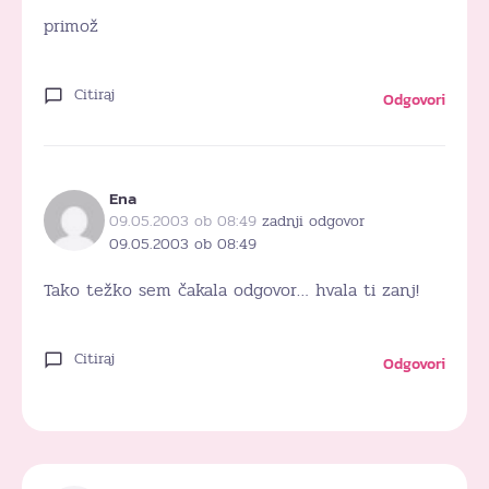
primož
Citiraj
Odgovori
Ena
09.05.2003 ob 08:49
zadnji odgovor
09.05.2003 ob 08:49
Tako težko sem čakala odgovor… hvala ti zanj!
Citiraj
Odgovori