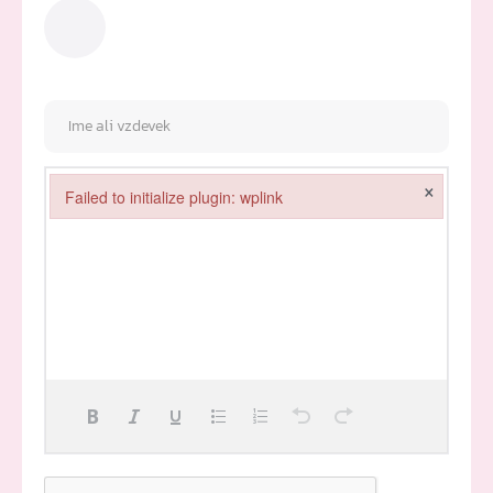
×
Failed to initialize plugin: wplink
Failed to initialize plugin: wplink