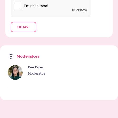
OBJAVI
Moderators
Eva Erpič
Moderator