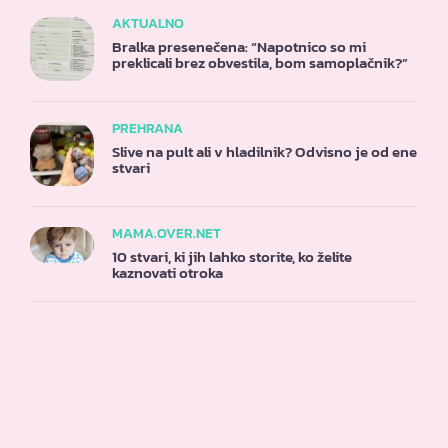
AKTUALNO
Bralka presenečena: “Napotnico so mi
preklicali brez obvestila, bom samoplačnik?”
PREHRANA
Slive na pult ali v hladilnik? Odvisno je od ene
stvari
MAMA.OVER.NET
10 stvari, ki jih lahko storite, ko želite
kaznovati otroka