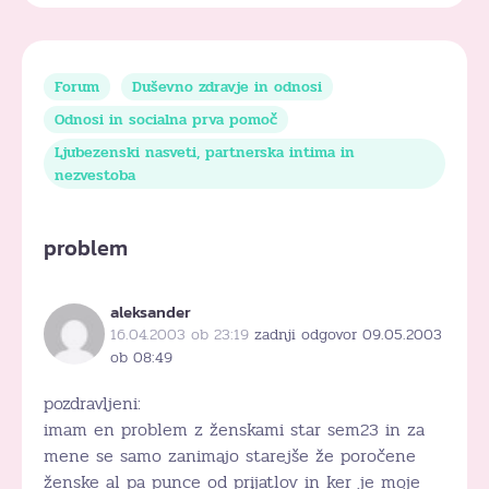
Forum
Duševno zdravje in odnosi
Odnosi in socialna prva pomoč
Ljubezenski nasveti, partnerska intima in
nezvestoba
problem
aleksander
16.04.2003 ob 23:19
zadnji odgovor 09.05.2003
ob 08:49
pozdravljeni:
imam en problem z ženskami star sem23 in za
mene se samo zanimajo starejše že poročene
ženske al pa punce od prijatlov in ker je moje