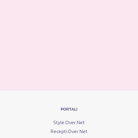
PORTALI
Style.Over.Net
Recepti.Over.Net