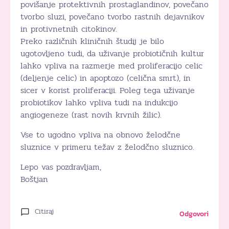
povišanje protektivnih prostaglandinov, povečano
tvorbo sluzi, povečano tvorbo rastnih dejavnikov
in protivnetnih citokinov.
Preko različnih kliničnih študij je bilo
ugotovljeno tudi, da uživanje probiotičnih kultur
lahko vpliva na razmerje med proliferacijo celic
(deljenje celic) in apoptozo (celična smrt), in
sicer v korist proliferaciji. Poleg tega uživanje
probiotikov lahko vpliva tudi na indukcijo
angiogeneze (rast novih krvnih žilic).
Vse to ugodno vpliva na obnovo želodčne
sluznice v primeru težav z želodčno sluznico.
Lepo vas pozdravljam,
Boštjan
Citiraj
Odgovori