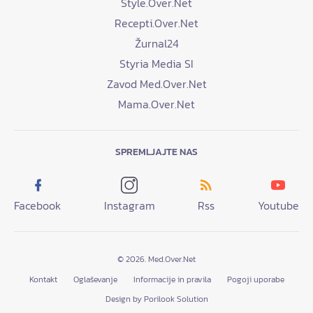
Style.Over.Net
Recepti.Over.Net
Žurnal24
Styria Media SI
Zavod Med.Over.Net
Mama.Over.Net
SPREMLJAJTE NAS
Facebook
Instagram
Rss
Youtube
© 2026. Med.Over.Net
Kontakt
Oglaševanje
Informacije in pravila
Pogoji uporabe
Design by Porilook Solution