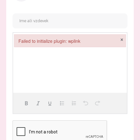
×
Failed to initialize plugin: wplink
Failed to initialize plugin: wplink