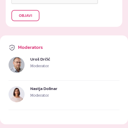
OBJAVI
Moderators
Uroš Drčić
Moderator
Nastja Dolinar
Moderator