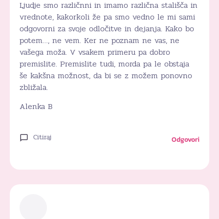
Ljudje smo različnni in imamo različna stališča in
vrednote, kakorkoli že pa smo vedno le mi sami
odgovorni za svoje odločitve in dejanja. Kako bo
potem…, ne vem. Ker ne poznam ne vas, ne
vašega moža. V vsakem primeru pa dobro
premislite. Premislite tudi, morda pa le obstaja
še kakšna možnost, da bi se z možem ponovno
zbližala.
Alenka B
Citiraj
Odgovori