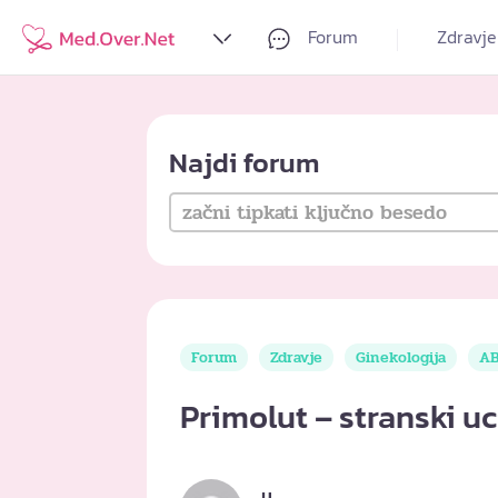
Forum
Zdravje
Najdi forum
Forum
Zdravje
Ginekologija
AB
Primolut – stranski u
u