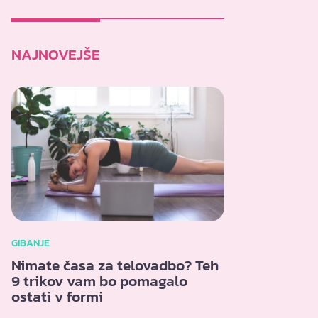
NAJNOVEJŠE
GIBANJE
Nimate časa za telovadbo? Teh
9 trikov vam bo pomagalo
ostati v formi