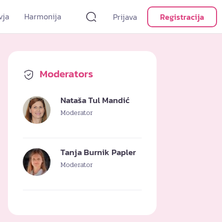
vja
Harmonija
Prijava
Registracija
Moderators
Nataša Tul Mandić
Moderator
Tanja Burnik Papler
Moderator