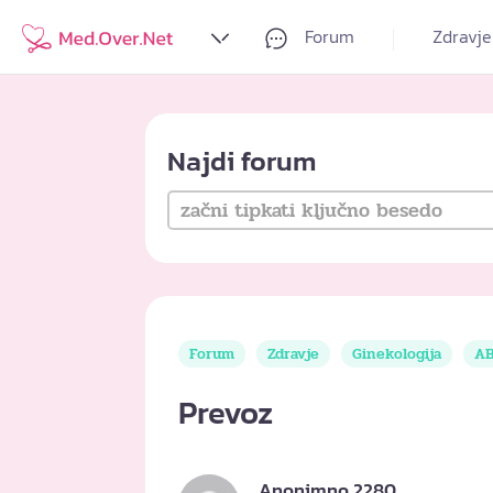
Forum
Zdravje
Najdi forum
Forum
Zdravje
Ginekologija
AB
Prevoz
Anonimno 2280