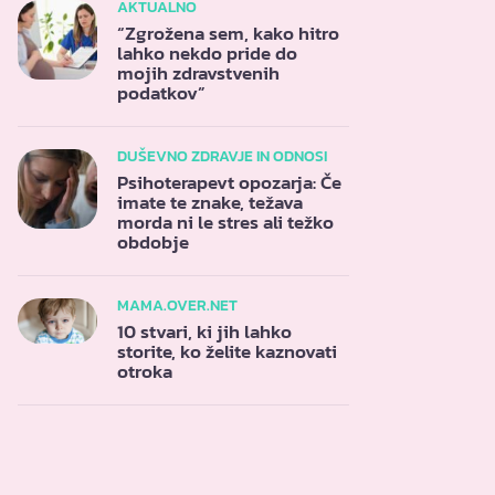
AKTUALNO
“Zgrožena sem, kako hitro
lahko nekdo pride do
mojih zdravstvenih
podatkov”
DUŠEVNO ZDRAVJE IN ODNOSI
Psihoterapevt opozarja: Če
imate te znake, težava
morda ni le stres ali težko
obdobje
MAMA.OVER.NET
10 stvari, ki jih lahko
storite, ko želite kaznovati
otroka