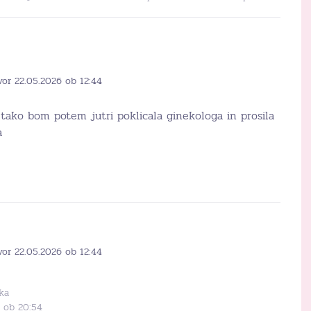
vor 22.05.2026 ob 12:44
tako bom potem jutri poklicala ginekologa in prosila
a
vor 22.05.2026 ob 12:44
ka
6 ob 20:54