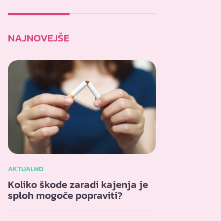
NAJNOVEJŠE
AKTUALNO
Koliko škode zaradi kajenja je
sploh mogoče popraviti?