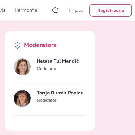
vja
Harmonija
Prijava
Registracija
Moderators
Nataša Tul Mandić
Moderator
Tanja Burnik Papler
Moderator