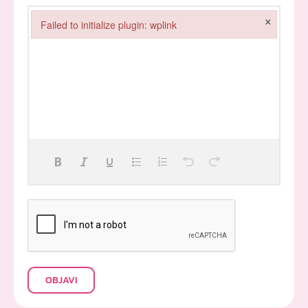
×
Failed to initialize plugin: wplink
Failed to initialize plugin: wplink
OBJAVI