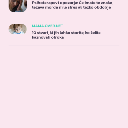
Psihoterapevt opozarja: Če imate te znake,
težava morda ni le stres ali težko obdobje
MAMA.OVER.NET
10 stvari, ki jih lahko storite, ko želite
kaznovati otroka