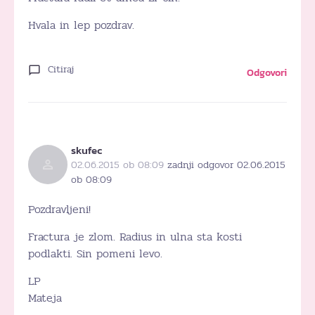
Hvala in lep pozdrav.
Citiraj
Odgovori
skufec
02.06.2015 ob 08:09
zadnji odgovor 02.06.2015
ob 08:09
Pozdravljeni!
Fractura je zlom. Radius in ulna sta kosti
podlakti. Sin pomeni levo.
LP
Mateja