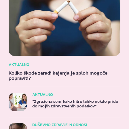
AKTUALNO
Koliko škode zaradi kajenja je sploh mogoče
popraviti?
AKTUALNO
“Zgrožena sem, kako hitro lahko nekdo pride
do mojih zdravstvenih podatkov”
DUŠEVNO ZDRAVJE IN ODNOSI