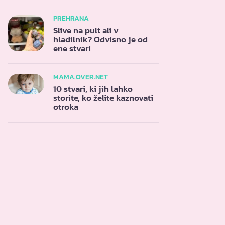
PREHRANA
Slive na pult ali v
hladilnik? Odvisno je od
ene stvari
MAMA.OVER.NET
10 stvari, ki jih lahko
storite, ko želite kaznovati
otroka