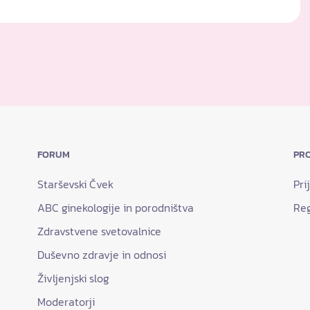
FORUM
PRO
Starševski Čvek
Pri
ABC ginekologije in porodništva
Reg
Zdravstvene svetovalnice
Duševno zdravje in odnosi
Življenjski slog
Moderatorji