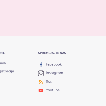
FIL
SPREMLJAJTE NAS
java
Facebook
istracija
Instagram
Rss
Youtube