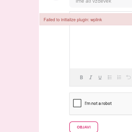
Failed to initialize plugin: wplink
Failed to initialize plugin: wplink
OBJAVI