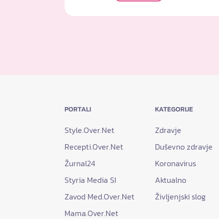
PORTALI
KATEGORIJE
Style.Over.Net
Zdravje
Recepti.Over.Net
Duševno zdravje
Žurnal24
Koronavirus
Styria Media SI
Aktualno
Zavod Med.Over.Net
Življenjski slog
Mama.Over.Net