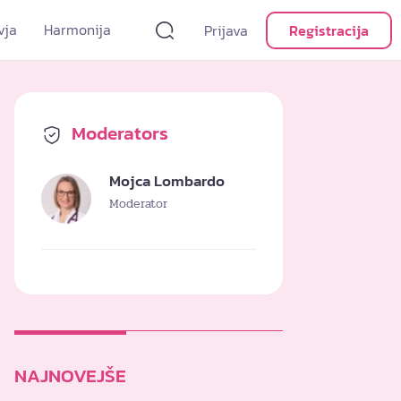
vja
Harmonija
Prijava
Registracija
Moderators
Mojca Lombardo
Moderator
NAJNOVEJŠE