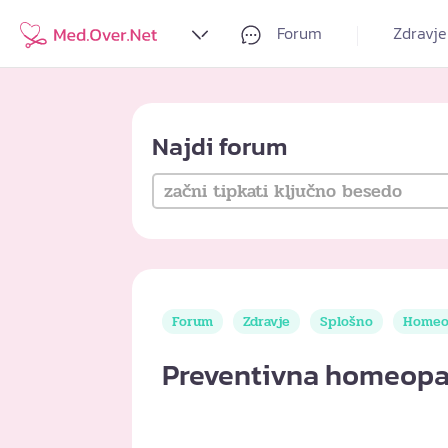
Forum
Zdravje
Najdi forum
Forum
Zdravje
Splošno
Homeop
Preventivna homeopa