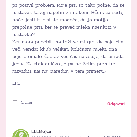
pa pojavil problem. Moje prsi so tako polne, da se
nastavek takoj napolni z mlekom. Hčerkica sedaj
noče jesti iz prsi. Je mogoče, da jo motijo
prepolne prsi, ker je preveč mleka naenkrat v
nastavku?
Ker mora pridobiti na teži se mi gre, da poje čim
več. Vendar kljub velikim količnam mleka ona
poje premalo, čeprav ves čas nakazuje, da bi rada
jedla. Na stekleničko je pa ne želim prehitro
razvaditi. Kaj naj naredim v tem primeru?
LPB
Citiraj
Odgovori
LLLMojca