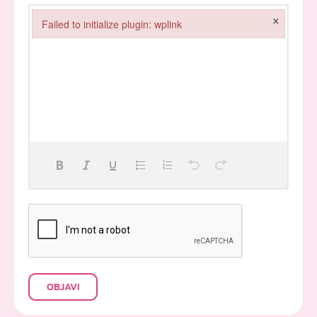
×
Failed to initialize plugin: wplink
Failed to initialize plugin: wplink
OBJAVI