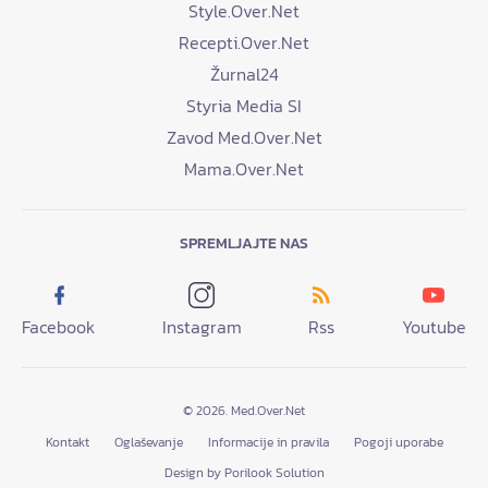
Style.Over.Net
Recepti.Over.Net
Žurnal24
Styria Media SI
Zavod Med.Over.Net
Mama.Over.Net
SPREMLJAJTE NAS
Facebook
Instagram
Rss
Youtube
© 2026. Med.Over.Net
Kontakt
Oglaševanje
Informacije in pravila
Pogoji uporabe
Design by Porilook Solution