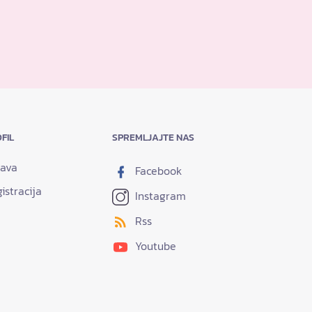
FIL
SPREMLJAJTE NAS
java
Facebook
istracija
Instagram
Rss
Youtube