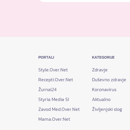
PORTALI
KATEGORIJE
Style.Over.Net
Zdravje
Recepti.Over.Net
Duševno zdravje
Žurnal24
Koronavirus
Styria Media SI
Aktualno
Zavod Med.Over.Net
Življenjski slog
Mama.Over.Net