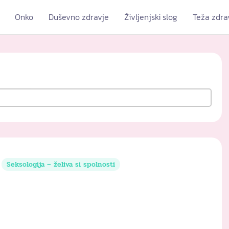
Onko
Duševno zdravje
Življenjski slog
Teža zdra
Seksologija – želiva si spolnosti