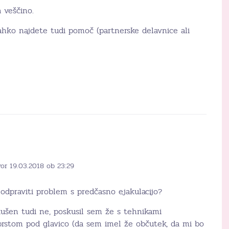
 veščino.
ahko najdete tudi pomoč (partnerske delavnice ali
or 19.03.2018 ob 23:29
odpraviti problem s predčasno ejakulacijo?
ušen tudi ne, poskusil sem že s tehnikami
 prstom pod glavico (da sem imel že občutek, da mi bo