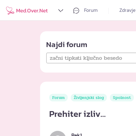
Forum
Zdravje
Najdi forum
Forum
Življenjski slog
Spolnost
Prehiter izliv…
Pek1