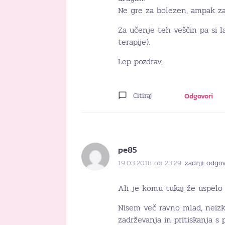
Ne gre za bolezen, ampak za
Za učenje teh veščin pa si l
terapije).
Lep pozdrav,
Citiraj
Odgovori
pe85
19.03.2018 ob 23:29
zadnji odgov
Ali je komu tukaj že uspelo 
Nisem več ravno mlad, neizk
zadrževanja in pritiskanja s