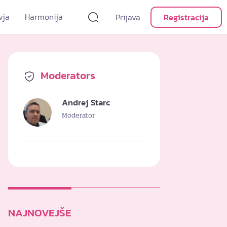
vja
Harmonija
Prijava
Registracija
Moderators
Andrej Starc
Moderator
NAJNOVEJŠE