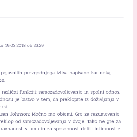
or 19.03.2018 ob 23:29
ojasnilih prezgodnjega izliva napisano kar nekaj.
te.
različni funkciji: samozadovoljevanje in spolni odnos.
dnosu je bistvo v tem, da preklopite iz doživljanja v
rki.
Susan Johnson: Močno me objemi. Gre za razumevanje
reklop od samozadovoljevanja v dvoje. Tako ne gre za
aravnanost v umu in za sposobnost deliti intimnost z