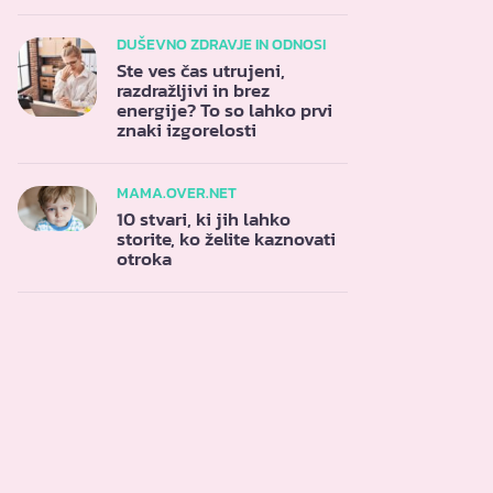
DUŠEVNO ZDRAVJE IN ODNOSI
Ste ves čas utrujeni,
razdražljivi in brez
energije? To so lahko prvi
znaki izgorelosti
MAMA.OVER.NET
10 stvari, ki jih lahko
storite, ko želite kaznovati
otroka