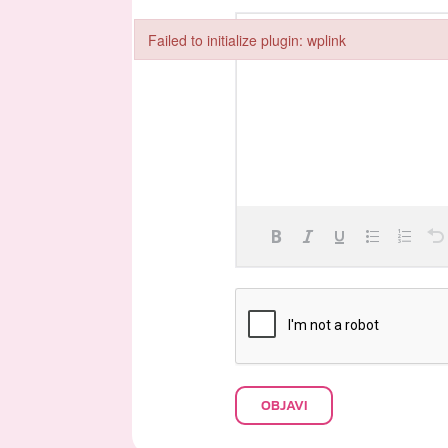
Failed to initialize plugin: wplink
Failed to initialize plugin: wplink
OBJAVI