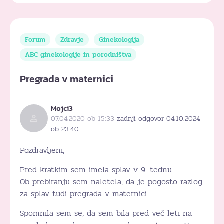
Forum
Zdravje
Ginekologija
ABC ginekologije in porodništva
Pregrada v maternici
Mojci3
07.04.2020 ob 15:33
zadnji odgovor 04.10.2024
ob 23:40
Pozdravljeni,
Pred kratkim sem imela splav v 9. tednu.
Ob prebiranju sem naletela, da je pogosto razlog
za splav tudi pregrada v maternici.
Spomnila sem se, da sem bila pred več leti na