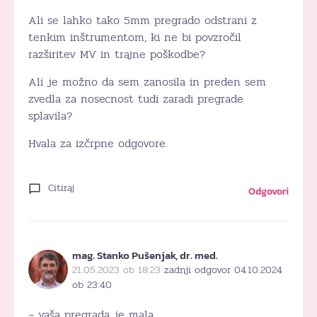
Ali se lahko tako 5mm pregrado odstrani z
tenkim inštrumentom, ki ne bi povzročil
razširitev MV in trajne poškodbe?
Ali je možno da sem zanosila in preden sem
zvedla za nosecnost tudi zaradi pregrade
splavila?
Hvala za izčrpne odgovore.
Citiraj
Odgovori
mag. Stanko Pušenjak, dr. med.
21.05.2023 ob 18:23
zadnji odgovor 04.10.2024
ob 23:40
– vaša pregrada je mala