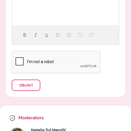
OBJAVI
Moderators
Nataša Tul Mandić