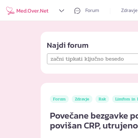
Forum
Zdravje
Najdi forum
Forum
Zdravje
Rak
Limfom in 
Povečane bezgavke po 
povišan CRP, utrujeno