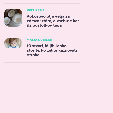
PREHRANA
Kokosovo olje velja za
zdravo izbiro, a vsebuje kar
92 odstotkov tega
MAMA.OVER.NET
10 stvari, ki jih lahko
storite, ko želite kaznovati
otroka