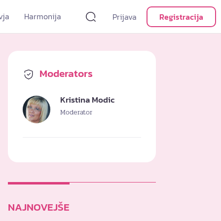
vja
Harmonija
Prijava
Registracija
Moderators
Kristina Modic
Moderator
NAJNOVEJŠE