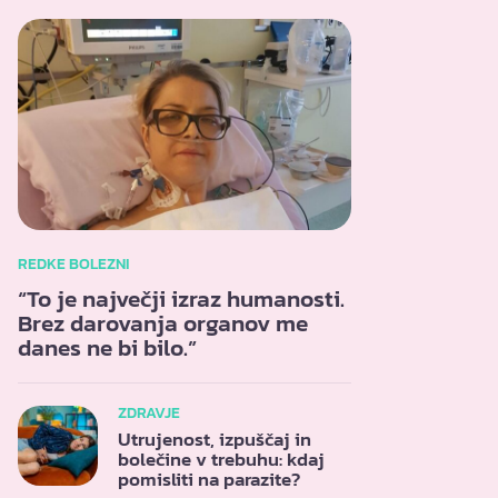
REDKE BOLEZNI
“To je največji izraz humanosti.
Brez darovanja organov me
danes ne bi bilo.”
ZDRAVJE
Utrujenost, izpuščaj in
bolečine v trebuhu: kdaj
pomisliti na parazite?