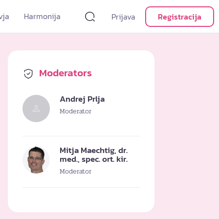
vja
Harmonija
Prijava
Registracija
Moderators
Andrej Prlja
Moderator
Mitja Maechtig, dr.
med., spec. ort. kir.
Moderator