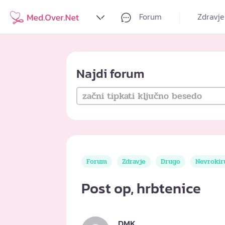
Forum
Zdravje
Najdi forum
Forum
Zdravje
Drugo
Nevrokir
Post op, hrbtenice
DMK