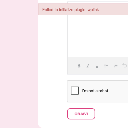
Failed to initialize plugin: wplink
Failed to initialize plugin: wplink
OBJAVI