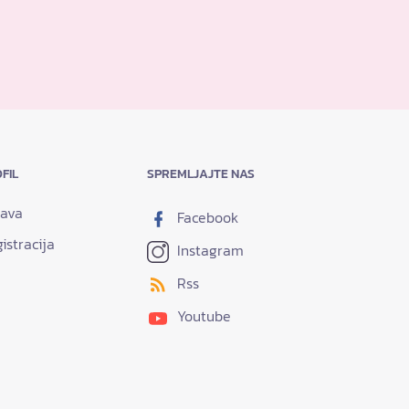
FIL
SPREMLJAJTE NAS
java
Facebook
istracija
Instagram
Rss
Youtube