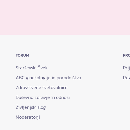
FORUM
PRO
Starševski Čvek
Pri
ABC ginekologije in porodništva
Reg
Zdravstvene svetovalnice
Duševno zdravje in odnosi
Življenjski slog
Moderatorji