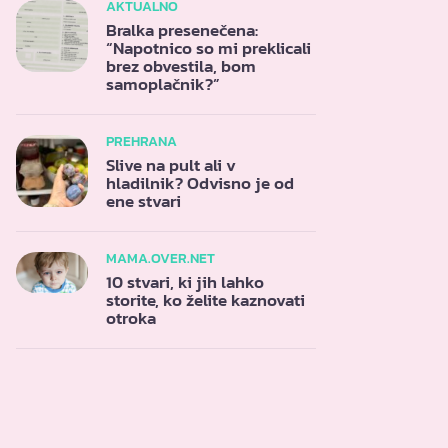
AKTUALNO
Bralka presenečena:
“Napotnico so mi preklicali
brez obvestila, bom
samoplačnik?”
PREHRANA
Slive na pult ali v
hladilnik? Odvisno je od
ene stvari
MAMA.OVER.NET
10 stvari, ki jih lahko
storite, ko želite kaznovati
otroka