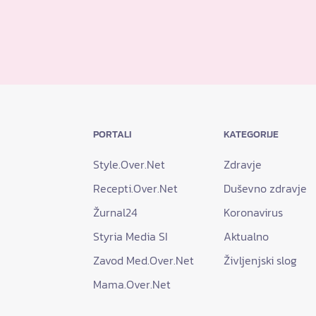
PORTALI
KATEGORIJE
Style.Over.Net
Zdravje
Recepti.Over.Net
Duševno zdravje
Žurnal24
Koronavirus
Styria Media SI
Aktualno
Zavod Med.Over.Net
Življenjski slog
Mama.Over.Net