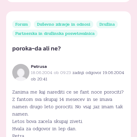
Forum
Duševno zdravje in odnosi
Družina
Partnerska in družinska posvetovalnica
poroka-da ali ne?
Petrusa
18.06.2004 ob 09:23
zadnji odgovor 19.06.2004
ob 20:41
Zanima me kaj narediti ce se fant noce porociti?
Z fantom sva skupaj 14 mesecev in se imava
namen drugo leto porociti. No vsaj jaz imam tak
namen.
Letos bova zacela skupaj ziveti.
Hvala za odgovor in lep dan.
Petra