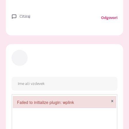
Citiraj
Odgovori
×
Failed to initialize plugin: wplink
Failed to initialize plugin: wplink