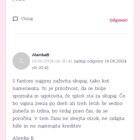
Citiraj
Odgovori
AlenkaB
19.06.2004 ob 20:41
zadnji odgovor 19.06.2004
ob 20:41
S fantom najprej zaživita skupaj, tako kot
nameravata. To je priložnost, da se bolje
spoznata in ugotovita, če sploh sta za skupaj. Če
bo vajina zveza po dveh ali treh letih še vedno
ljubeča in trdna, bo tedaj pravi čas, da se
poročita. V tem času ne imejta otrok, ne zidajta
hiše in ne najemajta kreditev.
Alenka B