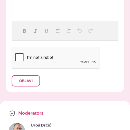
OBJAVI
Moderators
Uroš Drčić