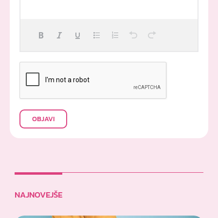
OBJAVI
NAJNOVEJŠE