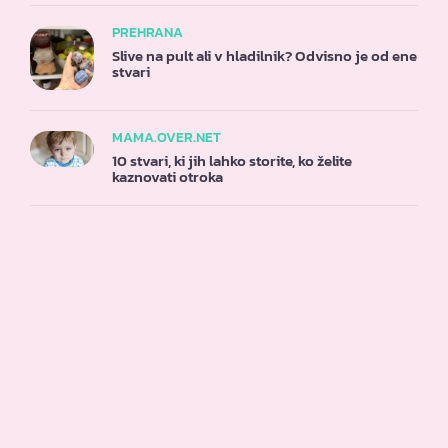
PREHRANA
Slive na pult ali v hladilnik? Odvisno je od ene
stvari
MAMA.OVER.NET
10 stvari, ki jih lahko storite, ko želite
kaznovati otroka