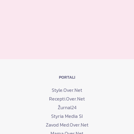
PORTALI
Style.Over.Net
Recepti.Over.Net
Žurnal24
Styria Media SI
Zavod Med.Over.Net
Mama.Over.Net