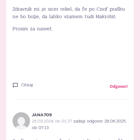
Zdravnik mi je sicer rekel, da če po Cisof prašku
ne bo bolje, da lahko vzamem tudi Makrobit.
Prosim za nasvet.
Citiraj
Odgovori
JANA709
26.09.2024 ob 01:37
zadnji odgovor 28.06.2025
ob 07:13