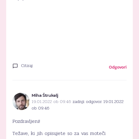
Citiraj
Odgovori
Miha Štrukelj
19.01.2022 ob 09:46
zadnji odgovor 19.01.2022
ob 09:46
Pozdravljeni!
Težave, ki jih opisujete so za vas moteči