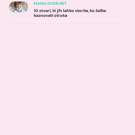
MAMA.OVER.NET
10 stvari, ki jih lahko storite, ko želite
kaznovati otroka