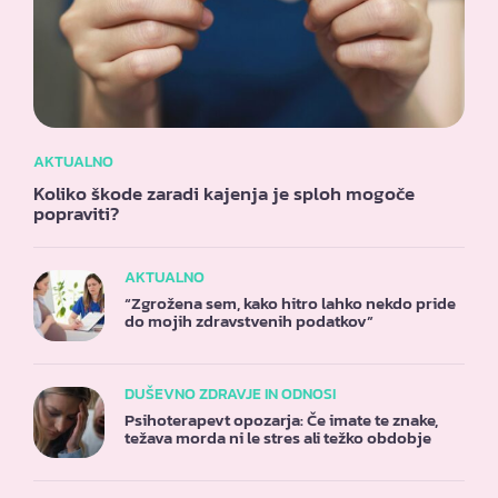
AKTUALNO
Koliko škode zaradi kajenja je sploh mogoče
popraviti?
AKTUALNO
“Zgrožena sem, kako hitro lahko nekdo pride
do mojih zdravstvenih podatkov”
DUŠEVNO ZDRAVJE IN ODNOSI
Psihoterapevt opozarja: Če imate te znake,
težava morda ni le stres ali težko obdobje