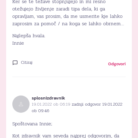
Ker se te težave stopnjujejo in mi resno
otežujejo življenje zaradi tipa dela, ki ga
opravljam, vas prosim, da me usmerite kje lahko
zaprosim za pomoč / na koga se lahko obrnem…
Najlepša hvala.
Innie
Citiraj
Odgovori
splosnizdravnik
19.01.2022 ob 06:19
zadnji odgovor 19.01.2022
ob 09:46
Spoštovana Innie;
Kot zdravnik vam seveda najprej odgovorim, da