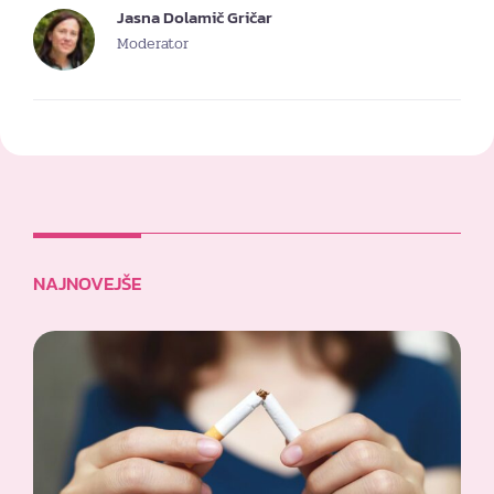
Jasna Dolamič Gričar
Moderator
NAJNOVEJŠE