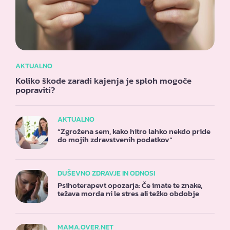
AKTUALNO
Koliko škode zaradi kajenja je sploh mogoče
popraviti?
AKTUALNO
“Zgrožena sem, kako hitro lahko nekdo pride
do mojih zdravstvenih podatkov”
DUŠEVNO ZDRAVJE IN ODNOSI
Psihoterapevt opozarja: Če imate te znake,
težava morda ni le stres ali težko obdobje
MAMA.OVER.NET