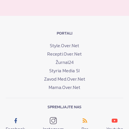
PORTALI
Style.Over.Net
Recepti.Over.Net
Žurnal24
Styria Media SI
Zavod Med.Over.Net
Mama.Over.Net
SPREMLJAJTE NAS
Facebook
Instagram
Rss
Youtube