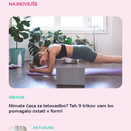
NAJNOVEJŠE
GIBANJE
Nimate časa za telovadbo? Teh 9 trikov vam bo
pomagalo ostati v formi
AKTUALNO