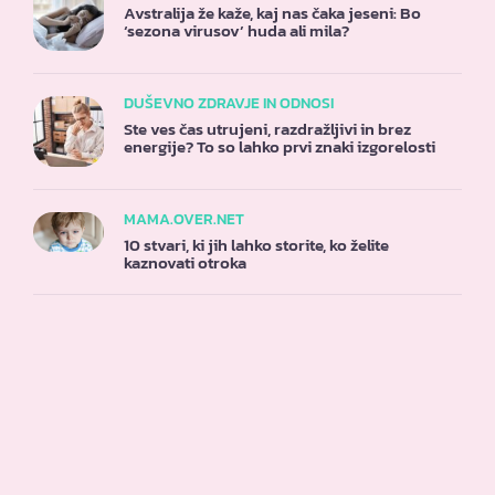
Avstralija že kaže, kaj nas čaka jeseni: Bo
‘sezona virusov’ huda ali mila?
DUŠEVNO ZDRAVJE IN ODNOSI
Ste ves čas utrujeni, razdražljivi in brez
energije? To so lahko prvi znaki izgorelosti
MAMA.OVER.NET
10 stvari, ki jih lahko storite, ko želite
kaznovati otroka