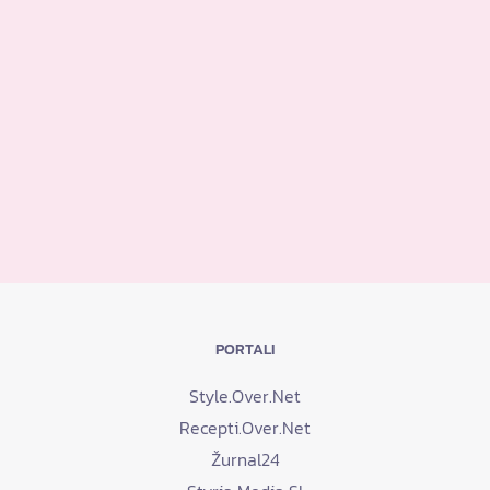
PORTALI
Style.Over.Net
Recepti.Over.Net
Žurnal24