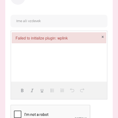
×
Failed to initialize plugin: wplink
Failed to initialize plugin: wplink