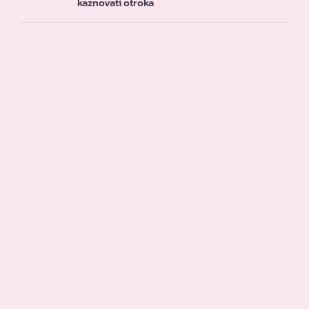
kaznovati otroka