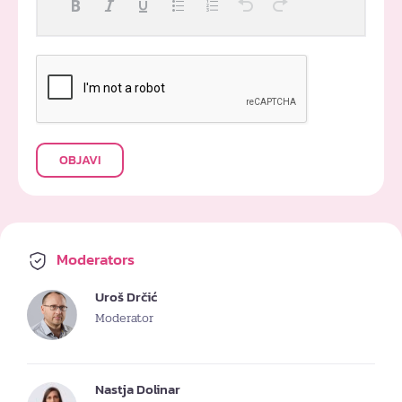
OBJAVI
Moderators
Uroš Drčić
Moderator
Nastja Dolinar