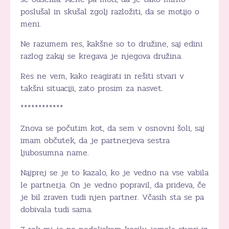
poslušal in skušal zgolj razložiti, da se motijo o
meni.
Ne razumem res, kakšne so to družine, saj edini
razlog zakaj se kregava je njegova družina.
Res ne vem, kako reagirati in rešiti stvari v
takšni situaciji, zato prosim za nasvet.
************
Znova se počutim kot, da sem v osnovni šoli, saj
imam občutek, da je partnerjeva sestra
ljubosumna name.
Najprej se je to kazalo, ko je vedno na vse vabila
le partnerja. On je vedno popravil, da prideva, če
je bil zraven tudi njen partner. Včasih sta se pa
dobivala tudi sama.