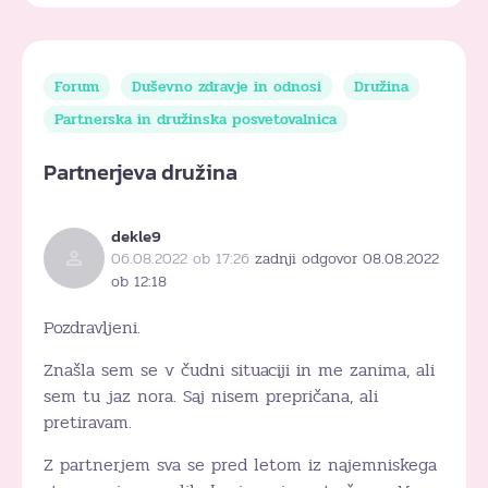
Forum
Duševno zdravje in odnosi
Družina
Partnerska in družinska posvetovalnica
Partnerjeva družina
dekle9
06.08.2022 ob 17:26
zadnji odgovor 08.08.2022
ob 12:18
Pozdravljeni.
Znašla sem se v čudni situaciji in me zanima, ali
sem tu jaz nora. Saj nisem prepričana, ali
pretiravam.
Z partnerjem sva se pred letom iz najemniskega