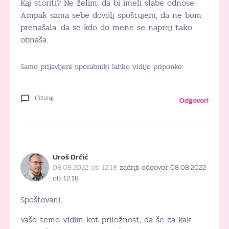
Kaj storiti? Ne želim, da bi imeli slabe odnose.
Ampak sama sebe dovolj spoštujem, da ne bom
prenašala, da se kdo do mene se naprej tako
obnaša.
Samo prijavljeni uporabniki lahko vidijo priponke.
Citiraj
Odgovori
Uroš Drčić
08.08.2022 ob 12:18
zadnji odgovor 08.08.2022
ob 12:18
Spoštovani,
vašo temo vidim kot priložnost, da še za kak