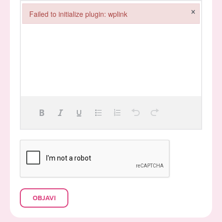
×
Failed to initialize plugin: wplink
Failed to initialize plugin: wplink
OBJAVI