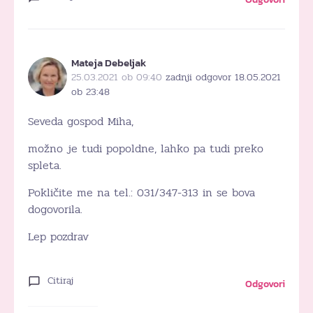
Mateja Debeljak
25.03.2021 ob 09:40
zadnji odgovor 18.05.2021
ob 23:48
Seveda gospod Miha,
možno je tudi popoldne, lahko pa tudi preko
spleta.
Pokličite me na tel.: 031/347-313 in se bova
dogovorila.
Lep pozdrav
Citiraj
Odgovori