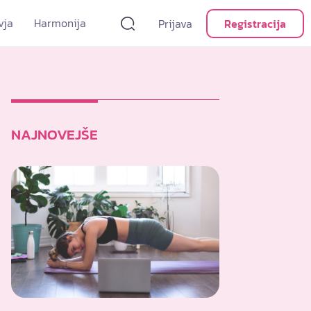
vja
Harmonija
Prijava
Registracija
NAJNOVEJŠE