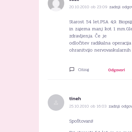
20.10.2010 ob 23:09
zadnji odgo
Starost 54 let.PSA 4,9. Biop
in zajema manj kot 1 mm.Gl
zdravljenja. Če je
odločitev radikalna operacija
ohranitvijo nervovaskularnih
Citiraj
Odgovori
tineh
25.10.2010 ob 16:03
zadnji odgo
Spoštovani!