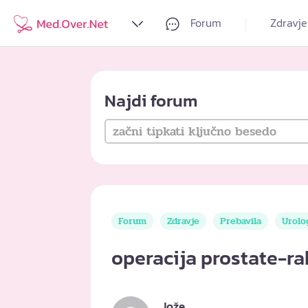
Forum
Zdravje
Najdi forum
Forum
Zdravje
Prebavila
Urolo
operacija prostate-ra
Jože