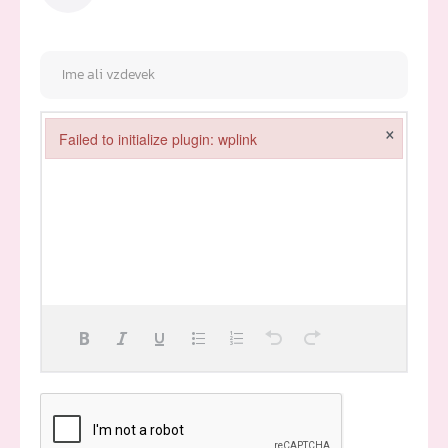
×
Failed to initialize plugin: wplink
Failed to initialize plugin: wplink