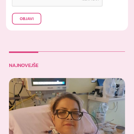
OBJAVI
NAJNOVEJŠE