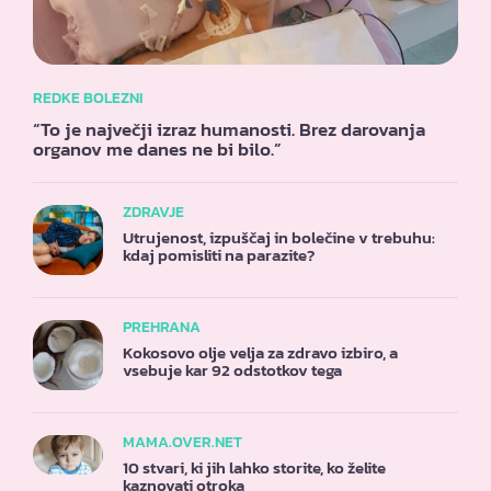
REDKE BOLEZNI
“To je največji izraz humanosti. Brez darovanja
organov me danes ne bi bilo.”
ZDRAVJE
Utrujenost, izpuščaj in bolečine v trebuhu:
kdaj pomisliti na parazite?
PREHRANA
Kokosovo olje velja za zdravo izbiro, a
vsebuje kar 92 odstotkov tega
MAMA.OVER.NET
10 stvari, ki jih lahko storite, ko želite
kaznovati otroka