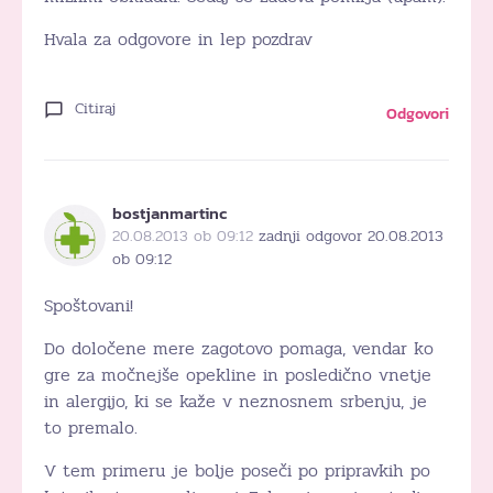
Hvala za odgovore in lep pozdrav
Citiraj
Odgovori
bostjanmartinc
20.08.2013 ob 09:12
zadnji odgovor 20.08.2013
ob 09:12
Spoštovani!
Do določene mere zagotovo pomaga, vendar ko
gre za močnejše opekline in posledično vnetje
in alergijo, ki se kaže v neznosnem srbenju, je
to premalo.
V tem primeru je bolje poseči po pripravkih po