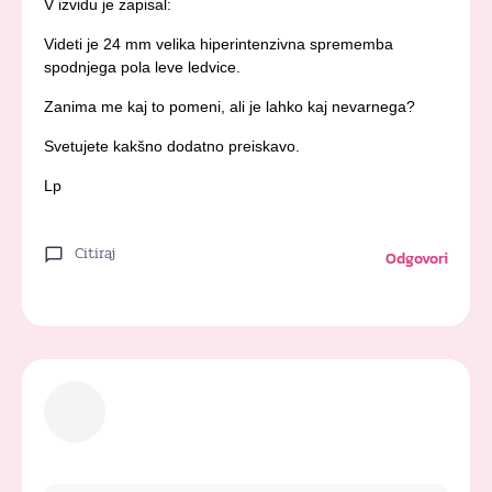
V izvidu je zapisal:
Videti je 24 mm velika hiperintenzivna sprememba
spodnjega pola leve ledvice.
Zanima me kaj to pomeni, ali je lahko kaj nevarnega?
Svetujete kakšno dodatno preiskavo.
Lp
Citiraj
Odgovori