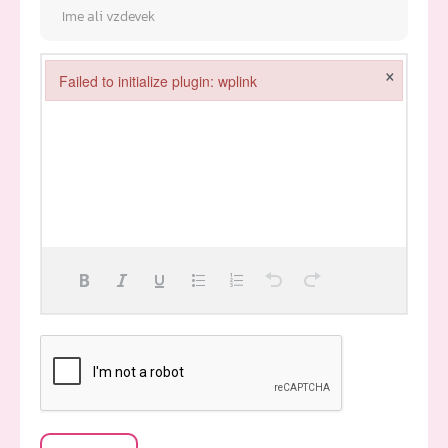
×
Failed to initialize plugin: wplink
Failed to initialize plugin: wplink