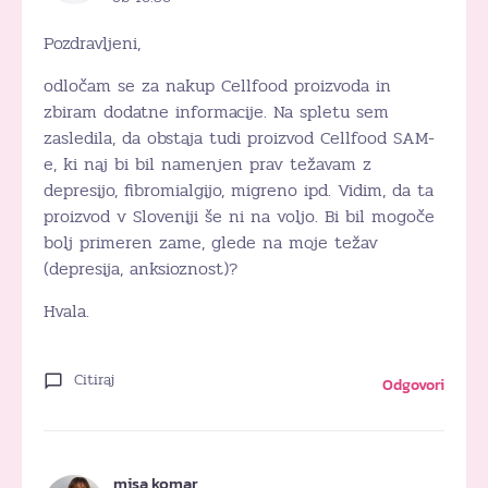
Pozdravljeni,
odločam se za nakup Cellfood proizvoda in
zbiram dodatne informacije. Na spletu sem
zasledila, da obstaja tudi proizvod Cellfood SAM-
e, ki naj bi bil namenjen prav težavam z
depresijo, fibromialgijo, migreno ipd. Vidim, da ta
proizvod v Sloveniji še ni na voljo. Bi bil mogoče
bolj primeren zame, glede na moje težav
(depresija, anksioznost)?
Hvala.
Citiraj
Odgovori
misa komar