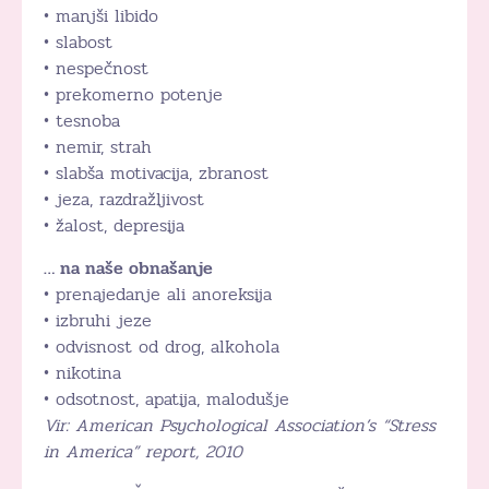
• manjši libido
• slabost
• nespečnost
• prekomerno potenje
• tesnoba
• nemir, strah
• slabša motivacija, zbranost
• jeza, razdražljivost
• žalost, depresija
… na naše obnašanje
• prenajedanje ali anoreksija
• izbruhi jeze
• odvisnost od drog, alkohola
• nikotina
• odsotnost, apatija, malodušje
Vir: American Psychological Association’s “Stress
in America” report, 2010