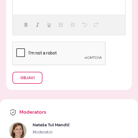
OBJAVI
Moderators
Nataša Tul Mandić
Moderator