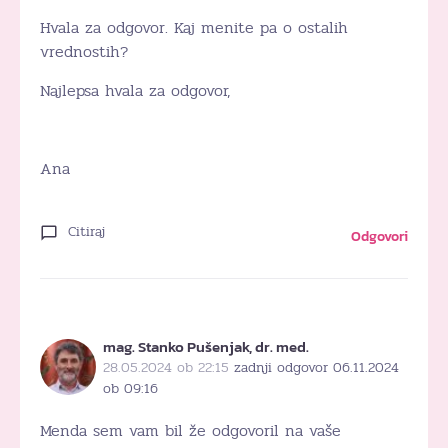
Hvala za odgovor. Kaj menite pa o ostalih
vrednostih?
Najlepsa hvala za odgovor,
Ana
Citiraj
Odgovori
mag. Stanko Pušenjak, dr. med.
28.05.2024 ob 22:15
zadnji odgovor 06.11.2024
ob 09:16
Menda sem vam bil že odgovoril na vaše