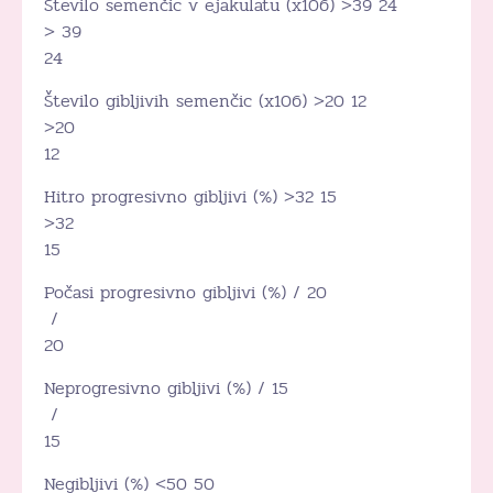
Število semenčic v ejakulatu (x106) >39 24
> 39
24
Število gibljivih semenčic (x106) >20 12
>20
12
Hitro progresivno gibljivi (%) >32 15
>32
15
Počasi progresivno gibljivi (%) / 20
/
20
Neprogresivno gibljivi (%) / 15
/
15
Negibljivi (%) <50 50