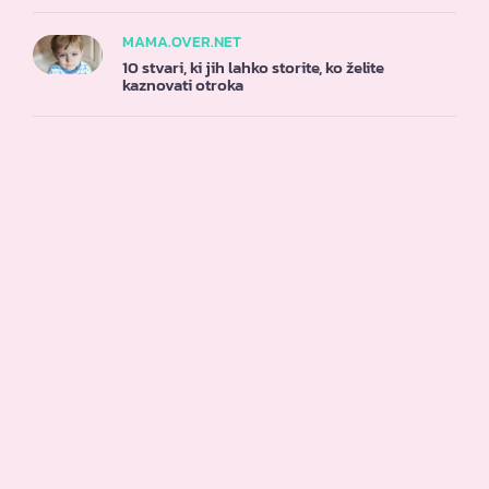
MAMA.OVER.NET
10 stvari, ki jih lahko storite, ko želite
kaznovati otroka