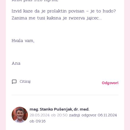
Izvid kaze da je prolaktin povisan – je to hudo?
Zanima me tusi kaksna je rwzerva jajcec…
Hvala vam,
Ana
Citiraj
Odgovori
mag. Stanko Pušenjak, dr. med.
28.05.2024 ob 20:50
zadnji odgovor 06.11.2024
ob 09:16