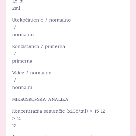
1,5 m
2ml
Utekočinjenje / normalno
/
normalno
Konzistenca / primerna
/
primerna
Videz / normalen
/
normalni
MIKROSKOPSKA ANALIZA
Koncentracija semenčic (x106/ml) > 15 12
> 15
12