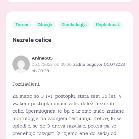
Forum
Zdravje
Ginekologija
Neplodnost
Nezrele celice
Anina605
06.07.2023 ob 20:36
zadnji odgovor 06.07.2023
ob 20:36
Pozdravljeni,
Za mano so 3 IVF postopki, stara sem 35 let. V
vsakem postopku imam velik delež nezrelih
celic. Spermiogram je bp, z izjemo malo znižane
morfologije na zadnjem testiranju. Celice, ki se
oplodijo, se do 3 dneva razvijajo, potem pa se
prenehajo razvijati (z izjemo ene do sedaj od