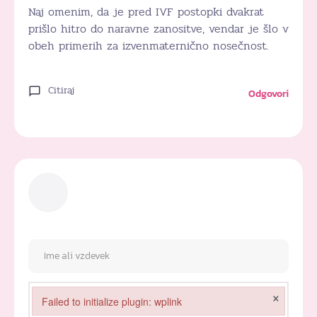
Naj omenim, da je pred IVF postopki dvakrat
prišlo hitro do naravne zanositve, vendar je šlo v
obeh primerih za izvenmaternično nosečnost.
Citiraj
Odgovori
×
Failed to initialize plugin: wplink