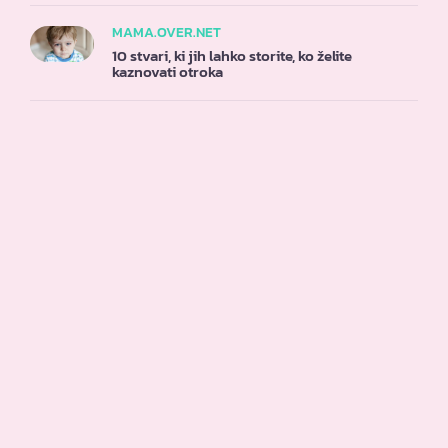
MAMA.OVER.NET
10 stvari, ki jih lahko storite, ko želite
kaznovati otroka