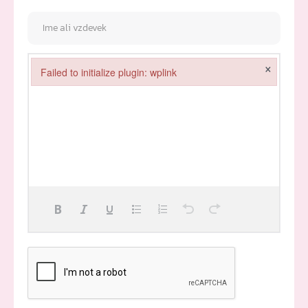
×
Failed to initialize plugin: wplink
Failed to initialize plugin: wplink