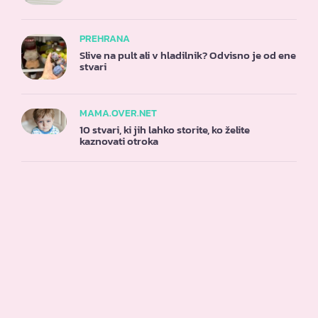
PREHRANA
Slive na pult ali v hladilnik? Odvisno je od ene
stvari
MAMA.OVER.NET
10 stvari, ki jih lahko storite, ko želite
kaznovati otroka