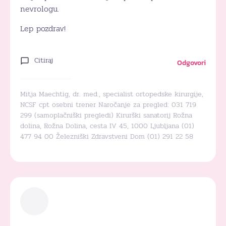
nevrologu.
Lep pozdrav!
Citiraj
Odgovori
Mitja Maechtig, dr. med., specialist ortopedske kirurgije,
NCSF cpt osebni trener Naročanje za pregled: 031 719
299 (samoplačniški pregledi) Kirurški sanatorij Rožna
dolina, Rožna Dolina, cesta IV 45, 1000 Ljubljana (01)
477 94 00 Železniški Zdravstveni Dom (01) 291 22 58