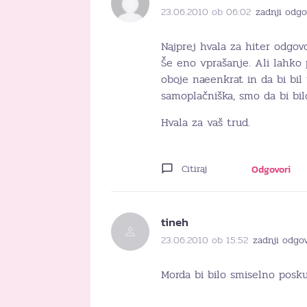
23.06.2010 ob 06:02
zadnji odgo
Najprej hvala za hiter odgovo
Še eno vprašanje. Ali lahko 
oboje naeenkrat in da bi bil
samoplačniška, smo da bi bilo
Hvala za vaš trud.
Citiraj
Odgovori
tineh
23.06.2010 ob 15:52
zadnji odgov
Morda bi bilo smiselno poskus