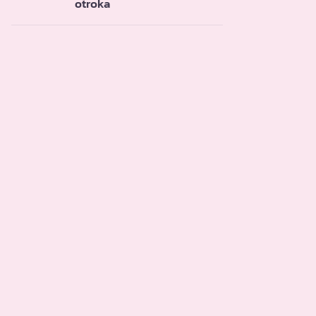
otroka