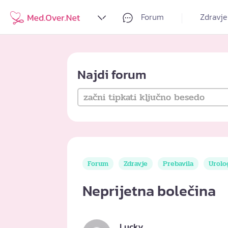
Forum
Zdravje
Najdi forum
Forum
Zdravje
Prebavila
Urolo
Neprijetna bolečina
Lucky