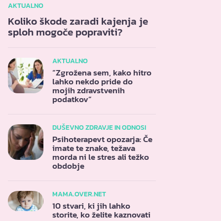
AKTUALNO
Koliko škode zaradi kajenja je
sploh mogoče popraviti?
AKTUALNO
“Zgrožena sem, kako hitro
lahko nekdo pride do
mojih zdravstvenih
podatkov”
DUŠEVNO ZDRAVJE IN ODNOSI
Psihoterapevt opozarja: Če
imate te znake, težava
morda ni le stres ali težko
obdobje
MAMA.OVER.NET
10 stvari, ki jih lahko
storite, ko želite kaznovati