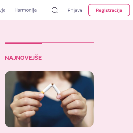
vja
Harmonija
Prijava
Registracija
NAJNOVEJŠE